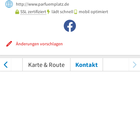
http://www.parfuemplatz.de
SSL zertifiziert
lädt schnell
mobil optimiert
Änderungen vorschlagen
tungen
Karte & Route
Kontakt