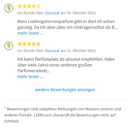
4 von 5 Sternen
ein Kunde über
GoLocal
am 30. Oktober 2012
Mein Lieblingsherrenparfum gibt es dort eh schon
günstig. Da ich aber über ein Umfrageinstitut als B...
mehr lesen …
5 von 5 Sternen
ein Kunde über
GoLocal
am 21. Oktober 2012
Ich kann Parfümplatz.de absolut empfehlen. Habe
über viele Jahre einer anderen großen
Parfümeriekett...
mehr lesen …
weitere Bewertungen anzeigen
* Bewertungen sind subjektive Meinungen von Nutzern unserer und
anderer Portale. 11880.com überprüft die Bewertungen nicht auf
Echtheit.