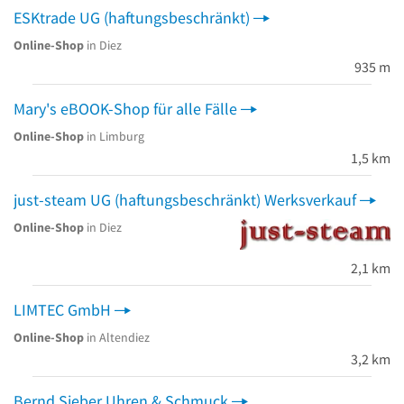
ESKtrade UG (haftungsbeschränkt)
Online-Shop
in Diez
935 m
Mary's eBOOK-Shop für alle Fälle
Online-Shop
in Limburg
1,5 km
just-steam UG (haftungsbeschränkt) Werksverkauf
Online-Shop
in Diez
2,1 km
LIMTEC GmbH
Online-Shop
in Altendiez
3,2 km
Bernd Sieber Uhren & Schmuck