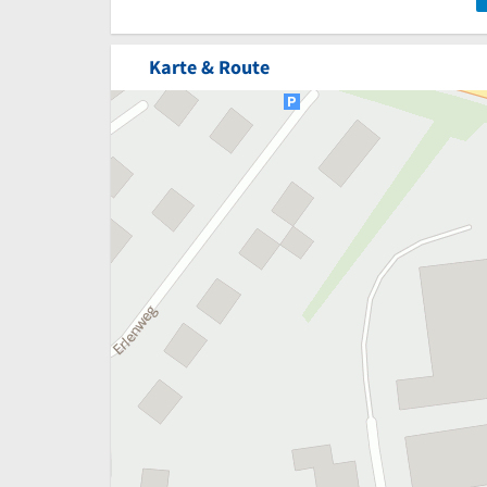
Karte & Route