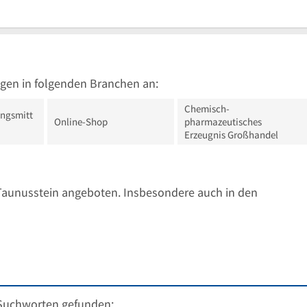
gen in folgenden Branchen an:
Chemisch-
ngsmitt
Online-Shop
pharmazeutisches
Erzeugnis Großhandel
Taunusstein angeboten. Insbesondere auch in den
Suchworten gefunden: