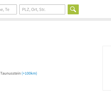
n Taunusstein
(+100km)