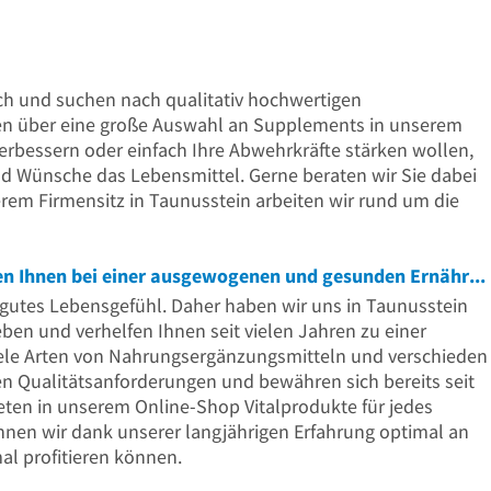
ch und suchen nach qualitativ hochwertigen
en über eine große Auswahl an Supplements in unserem
erbessern oder einfach Ihre Abwehrkräfte stärken wollen,
nd Wünsche das Lebensmittel. Gerne beraten wir Sie dabei
erem Firmensitz in Taunusstein arbeiten wir rund um die
Gesundheit kommt von innen - Wir helfen Ihnen bei einer ausgewogenen und gesunden Ernährung
n gutes Lebensgefühl. Daher haben wir uns in Taunusstein
ben und verhelfen Ihnen seit vielen Jahren zu einer
iele Arten von Nahrungsergänzungsmitteln und verschieden
n Qualitätsanforderungen und bewähren sich bereits seit
bieten in unserem Online-Shop Vitalprodukte für jedes
nen wir dank unserer langjährigen Erfahrung optimal an
al profitieren können.