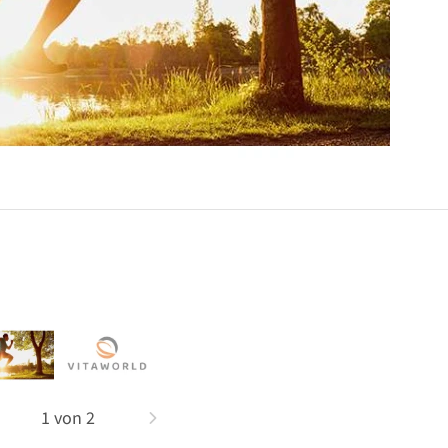
1
von
2