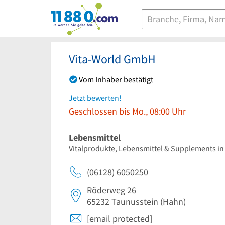
11880.com
Vita-World GmbH
Vom Inhaber bestätigt
Jetzt bewerten!
Geschlossen bis Mo., 08:00 Uhr
Lebensmittel
Vitalprodukte, Lebensmittel & Supplements i
(06128) 6050250
Röderweg 26
65232
Taunusstein
(Hahn)
[email protected]