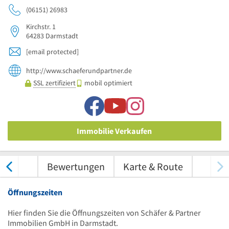
(06151) 26983
Kirchstr. 1
64283
Darmstadt
[email protected]
http://www.schaeferundpartner.de
SSL zertifiziert
mobil optimiert
Immobilie Verkaufen
nungen
Bewertungen
Karte & Route
Öffnungszeiten
Hier finden Sie die Öffnungszeiten von Schäfer & Partner
Immobilien GmbH in Darmstadt.