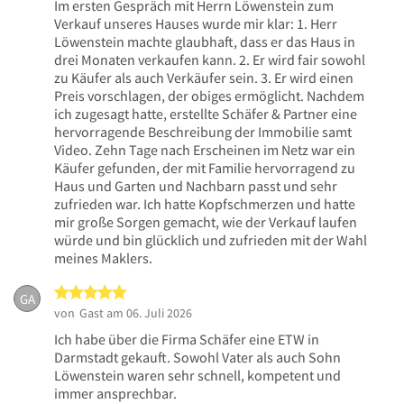
Im ersten Gespräch mit Herrn Löwenstein zum
Verkauf unseres Hauses wurde mir klar: 1. Herr
Löwenstein machte glaubhaft, dass er das Haus in
drei Monaten verkaufen kann. 2. Er wird fair sowohl
zu Käufer als auch Verkäufer sein. 3. Er wird einen
Preis vorschlagen, der obiges ermöglicht. Nachdem
ich zugesagt hatte, erstellte Schäfer & Partner eine
hervorragende Beschreibung der Immobilie samt
Video. Zehn Tage nach Erscheinen im Netz war ein
Käufer gefunden, der mit Familie hervorragend zu
Haus und Garten und Nachbarn passt und sehr
zufrieden war. Ich hatte Kopfschmerzen und hatte
mir große Sorgen gemacht, wie der Verkauf laufen
würde und bin glücklich und zufrieden mit der Wahl
meines Maklers.
5 von 5 Sternen
GA
von
Gast
am 06. Juli 2026
Ich habe über die Firma Schäfer eine ETW in
Darmstadt gekauft. Sowohl Vater als auch Sohn
Löwenstein waren sehr schnell, kompetent und
immer ansprechbar.