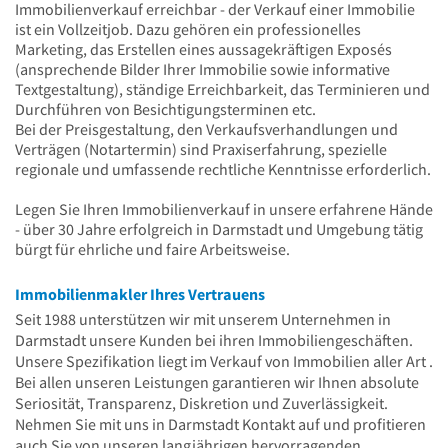
Immobilienverkauf erreichbar - der Verkauf einer Immobilie
ist ein Vollzeitjob. Dazu gehören ein professionelles
Marketing, das Erstellen eines aussagekräftigen Exposés
(ansprechende Bilder Ihrer Immobilie sowie informative
Textgestaltung), ständige Erreichbarkeit, das Terminieren und
Durchführen von Besichtigungsterminen etc.
Bei der Preisgestaltung, den Verkaufsverhandlungen und
Verträgen (Notartermin) sind Praxiserfahrung, spezielle
regionale und umfassende rechtliche Kenntnisse erforderlich.
Legen Sie Ihren Immobilienverkauf in unsere erfahrene Hände
- über 30 Jahre erfolgreich in Darmstadt und Umgebung tätig
bürgt für ehrliche und faire Arbeitsweise.
Immobilienmakler Ihres Vertrauens
Seit 1988 unterstützen wir mit unserem Unternehmen in
Darmstadt unsere Kunden bei ihren Immobiliengeschäften.
Unsere Spezifikation liegt im Verkauf von Immobilien aller Art .
Bei allen unseren Leistungen garantieren wir Ihnen absolute
Seriosität, Transparenz, Diskretion und Zuverlässigkeit.
Nehmen Sie mit uns in Darmstadt Kontakt auf und profitieren
auch Sie von unseren langjährigen hervorragenden