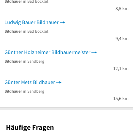
Bildhauer
in Bad Bocklet
8,5 km
Ludwig Bauer Bildhauer
Bildhauer
in Bad Bocklet
9,4 km
Günther Holzheimer Bildhauermeister
Bildhauer
in Sandberg
12,1 km
Günter Metz Bildhauer
Bildhauer
in Sandberg
15,6 km
Häufige Fragen