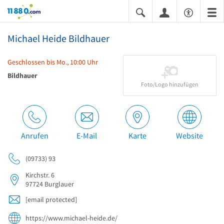
11880.com
Michael Heide Bildhauer
Geschlossen bis Mo., 10:00 Uhr
Bildhauer
Foto/Logo hinzufügen
Anrufen
E-Mail
Karte
Website
(09733) 93
Kirchstr. 6
97724
Burglauer
[email protected]
https://www.michael-heide.de/