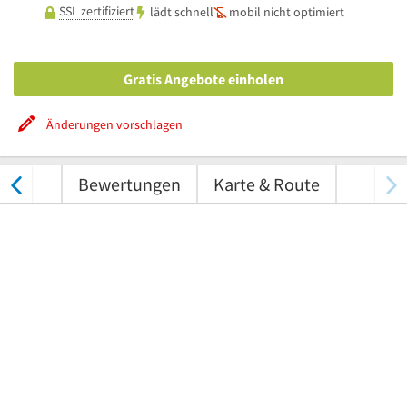
SSL zertifiziert
lädt schnell
mobil nicht optimiert
Gratis Angebote einholen
Änderungen vorschlagen
tungen
Bewertungen
Karte & Route