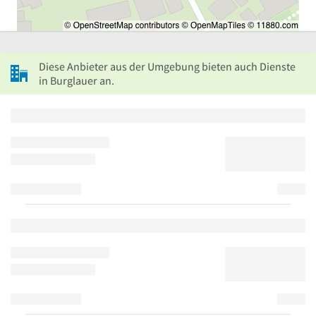
Diese Anbieter aus der Umgebung bieten auch Dienste
in Burglauer an.