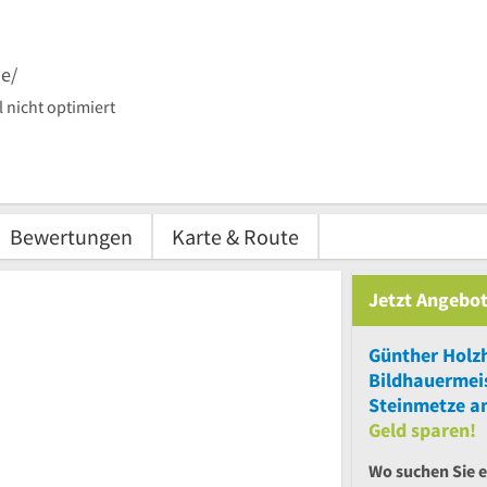
e/
 nicht optimiert
Bewertungen
Karte & Route
Jetzt Angebot
Günther Holz
Bildhauermei
Steinmetze an
Geld sparen!
Wo suchen Sie 