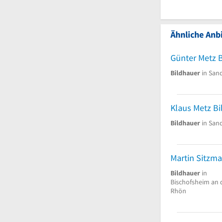
Ähnliche Anbi
Günter Metz 
Bildhauer
in San
Klaus Metz Bi
Bildhauer
in San
Bildhauer
in
Bischofsheim an 
Rhön