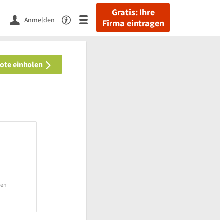
Gratis: Ihre
Anmelden
Firma eintragen
bote einholen
gen