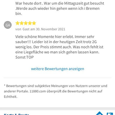
War heute dort . War um die Mittagszeit gut besucht
.Werde auch wieder hin gehen wenn ich i Bremen
bin.
5 von 5 Sternen
GA
von
Gast
am 30. November 2021
Viele schöne Momente hier erlebt. Immer sehr
sauber!!! Leider ist in der heutigen Zeit trotz 2G
wenig los. Der Preis stimmt auch. Was noch fehlt ist
eine Liegefläche wo man sich gehen lassen kann.
Sonst TOP
weitere Bewertungen anzeigen
* Bewertungen sind subjektive Meinungen von Nutzern unserer und
anderer Portale. 11880.com überprüft die Bewertungen nicht auf
Echtheit.
Karte & Route