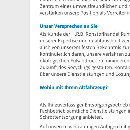
Zentrum eines umweltfreundlichen und 
verstärken unsere Position als Vorreiter 
Unser Versprechen an Sie
Als Kunde der H.R.B. Rohstoffhandel Ruhr
unserer Expertise und qualitativ hochwer
auch von unserem festen Bekenntnis zur 
kontinuierlich daran, unsere Verfahren 
ökologischen Fußabdruck zu minimieren.
Zukunft des Recyclings gestalten. Konta
über unsere Dienstleistungen und Lösung
Wohin mit Ihrem Altfahrzeug?
Als Ihr zuverlässiger Entsorgungsbetrie
Fachbetrieb sämtliche Dienstleistungen 
Schrottentsorgung anbieten.
Auf unserem weiträumigen Anlagen mit g