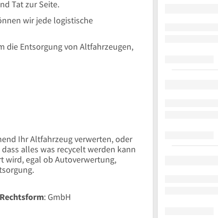
d Tat zur Seite.
nen wir jede logistische
um die Entsorgung von Altfahrzeugen,
end Ihr Altfahrzeug verwerten, oder
, dass alles was recycelt werden kann
t wird, egal ob Autoverwertung,
tsorgung.
Rechtsform
: GmbH