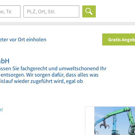
ter vor Ort einholen
Gratis Ange
mbH
en Sie fachgerecht und umweltschonend Ihr
 entsorgen. Wir sorgen dafür, dass alles was
slauf wieder zugeführt wird, egal ob
n!