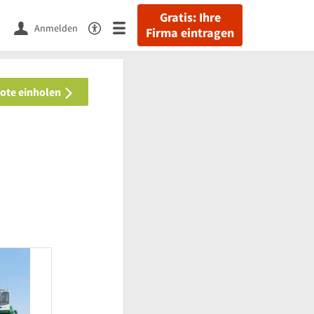
Gratis: Ihre
Anmelden
Firma eintragen
bote einholen