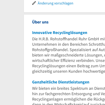
Änderung vorschlagen
Über uns
Innovative Recyclinglösungen
Die H.R.B. Rohstoffhandel Ruhr GmbH mit
Unternehmen in den Bereichen Schrottha
Rohstoffgroßhandel. Spezialisiert auf A
bieten wir maßgeschneiderte Lösungen, d
wirtschaftlicher Effizienz verbinden. Unse
Recyclinglösungen einen Beitrag zum Um
gleichzeitig unseren Kunden hochwertige 
Ganzheitliche Dienstleistungen
Wir bieten ein breites Spektrum an Diens
hin zur fachgerechten Entsorgung und V
Recyclinganlagen ermöglichen die Rückge
dann in den Wirtschaftskreislauf zurückg