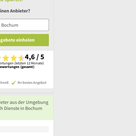
inen Anbieter?
ngebote einholen
4,6 / 5
rtungen (letzten 12 Monate)
Bewertungen (gesamt)
chnell
Ihr bestes Angebot
ieter aus der Umgebung
ch Dienste in Bochum