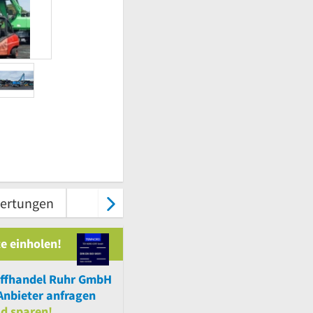
ertungen
Kontakt
e einholen!
offhandel Ruhr GmbH
nbieter anfragen
ld sparen!