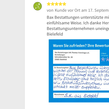
5 von 5 Sternen
von
Kunde vor Ort
am 17. Septem
Bax Bestattungen unterstützte mi
einfühlsame Weise. Ich danke Her
Bestattungsunternehmen uneinges
Bielefeld