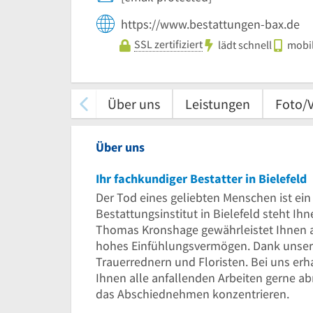
https://www.bestattungen-bax.de
SSL zertifiziert
lädt schnell
mobil
Über uns
Leistungen
Foto/
Über uns
Ihr fachkundiger Bestatter in Bielefeld
Der Tod eines geliebten Menschen ist ei
Bestattungsinstitut in Bielefeld steht Ihn
Thomas Kronshage gewährleistet Ihnen a
hohes Einfühlungsvermögen. Dank unserer 
Trauerrednern und Floristen. Bei uns er
Ihnen alle anfallenden Arbeiten gerne ab
das Abschiednehmen konzentrieren.