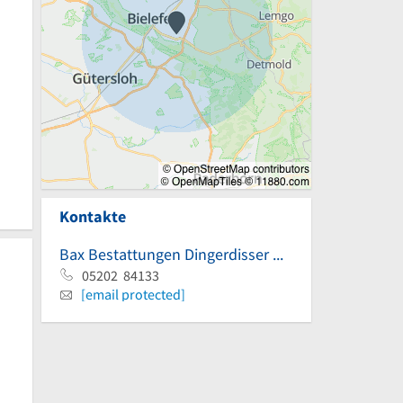
Kontakte
Bax Bestattungen Dingerdisser Heide 16 33699 Bielefeld
05202 84133
[email protected]