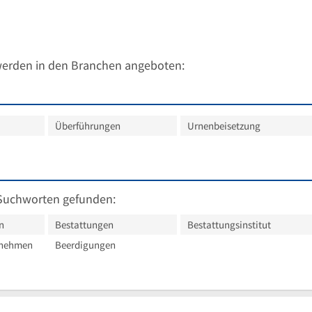
werden in den Branchen angeboten:
Überführungen
Urnenbeisetzung
Suchworten gefunden:
n
Bestattungen
Bestattungsinstitut
rnehmen
Beerdigungen