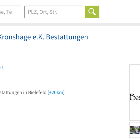
Kronshage e.K. Bestattungen
n!
tattungen in Bielefeld
(+20km)