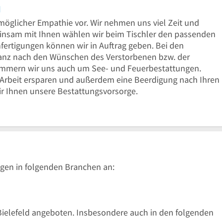
d
öglicher Empathie vor. Wir nehmen uns viel Zeit und
einsam mit Ihnen wählen wir beim Tischler den passenden
ertigungen können wir in Auftrag geben. Bei den
 ganz nach den Wünschen des Verstorbenen bzw. der
mmern wir uns auch um See- und Feuerbestattungen.
l Arbeit ersparen und außerdem eine Beerdigung nach Ihren
r Ihnen unsere Bestattungsvorsorge.
gen in folgenden Branchen an:
Bielefeld angeboten. Insbesondere auch in den folgenden