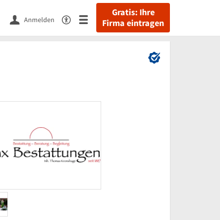
Gratis: Ihre
Anmelden
Firma eintragen