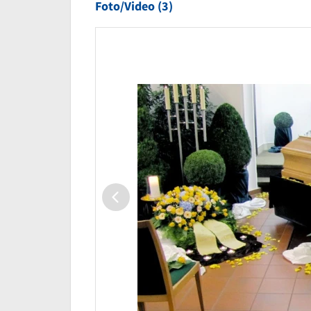
Foto/Video (3)