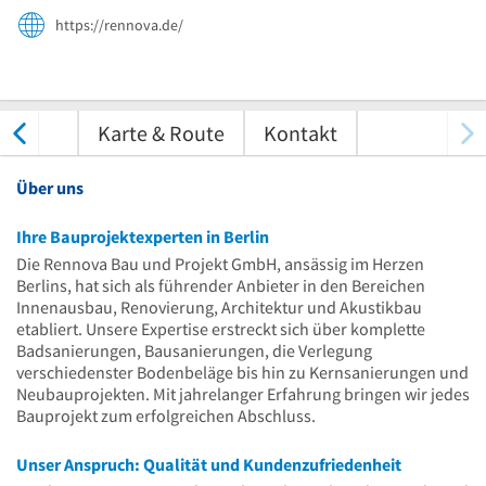
https://rennova.de/
tungen
Karte & Route
Kontakt
Über uns
Ihre Bauprojektexperten in Berlin
Die Rennova Bau und Projekt GmbH, ansässig im Herzen
Berlins, hat sich als führender Anbieter in den Bereichen
Innenausbau, Renovierung, Architektur und Akustikbau
etabliert. Unsere Expertise erstreckt sich über komplette
Badsanierungen, Bausanierungen, die Verlegung
verschiedenster Bodenbeläge bis hin zu Kernsanierungen und
Neubauprojekten. Mit jahrelanger Erfahrung bringen wir jedes
Bauprojekt zum erfolgreichen Abschluss.
Unser Anspruch: Qualität und Kundenzufriedenheit