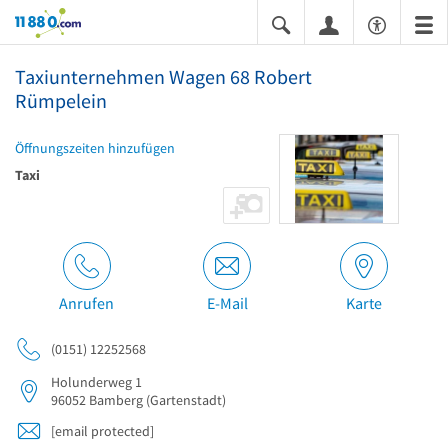
11880.com
Taxiunternehmen Wagen 68 Robert
Rümpelein
Öffnungszeiten hinzufügen
Taxi
Anrufen
E-Mail
Karte
(0151) 12252568
Holunderweg 1
96052
Bamberg
(Gartenstadt)
[email protected]