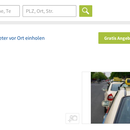
ter vor Ort einholen
Gratis Ange