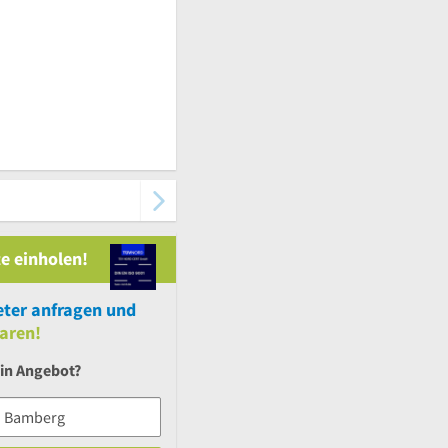
e einholen!
ter anfragen und
aren!
ein Angebot?