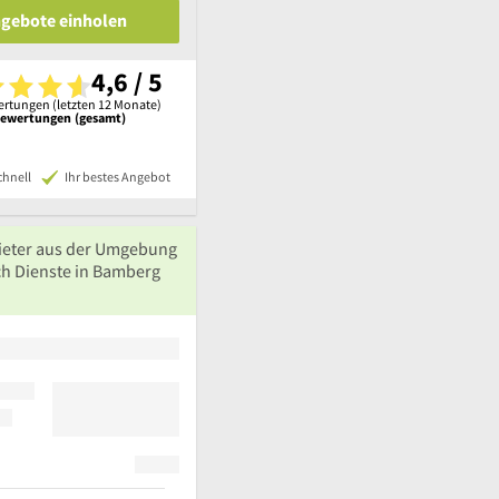
ngebote einholen
4,6 / 5
rtungen (letzten 12 Monate)
Bewertungen (gesamt)
chnell
Ihr bestes Angebot
ieter aus der Umgebung
ch Dienste in Bamberg