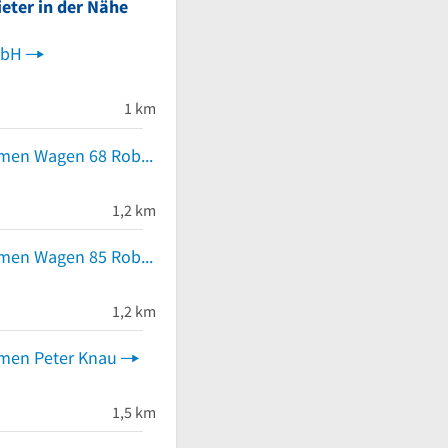
eter in der Nähe
mbH
 von 5 Sternen
1 km
Taxiunternehmen Wagen 68 Robert Rümpelein
1,2 km
Taxiunternehmen Wagen 85 Robert Rümpelein
1,2 km
men Peter Knau
1,5 km