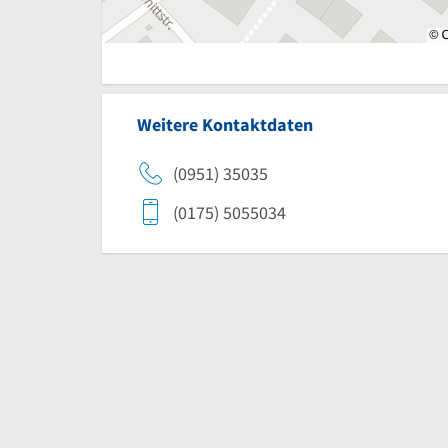
Weitere Kontaktdaten
(0951) 35035
(0175) 5055034