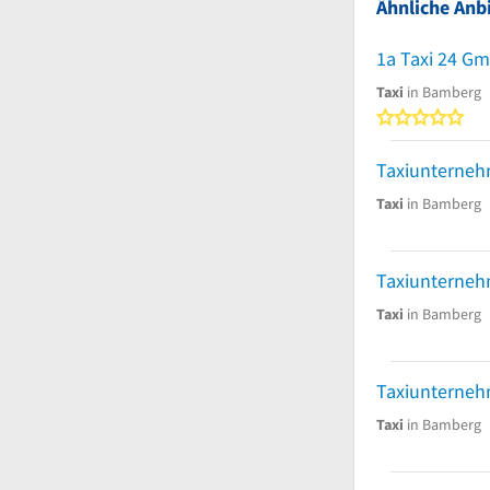
Ähnliche Anbi
1a Taxi 24 G
Taxi
in Bamberg
0
Taxi
in Bamberg
Taxi
in Bamberg
Taxiunterneh
Taxi
in Bamberg