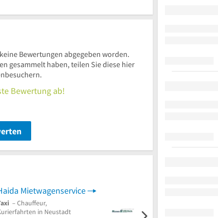
 keine Bewertungen abgegeben worden.
 gesammelt haben, teilen Sie diese hier
enbesuchern.
rste Bewertung ab!
werten
Haida Mietwagenservice
Taxi
– Chauffeur,
Kurierfahrten in Neustadt