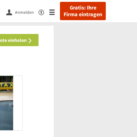
Gratis: Ihre
Anmelden
Firma eintragen
bote einholen