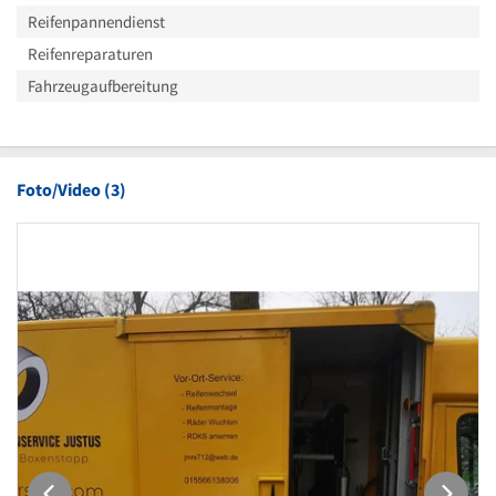
Reifenpannendienst
Reifenreparaturen
Fahrzeugaufbereitung
Foto/Video (3)