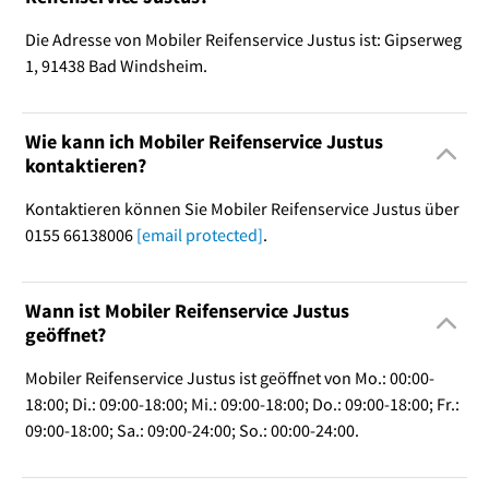
Die Adresse von Mobiler Reifenservice Justus ist: Gipserweg
1, 91438 Bad Windsheim.
Wie kann ich Mobiler Reifenservice Justus
kontaktieren?
Kontaktieren können Sie Mobiler Reifenservice Justus über
0155 66138006
[email protected]
.
Wann ist Mobiler Reifenservice Justus
geöffnet?
Mobiler Reifenservice Justus ist geöffnet von Mo.: 00:00-
18:00; Di.: 09:00-18:00; Mi.: 09:00-18:00; Do.: 09:00-18:00; Fr.:
09:00-18:00; Sa.: 09:00-24:00; So.: 00:00-24:00.