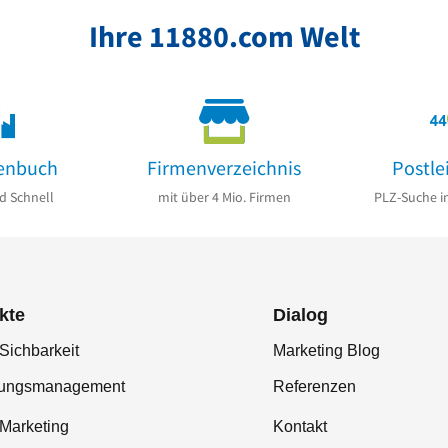
Ihre 11880.com Welt
enbuch
Firmenverzeichnis
Postle
d Schnell
mit über 4 Mio. Firmen
PLZ-Suche i
kte
Dialog
Sichbarkeit
Marketing Blog
tungsmanagement
Referenzen
-Marketing
Kontakt