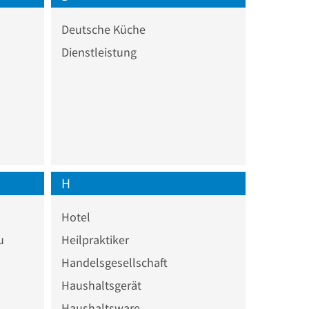
Deutsche Küche
Dienstleistung
H
Hotel
u
Heilpraktiker
Handelsgesellschaft
Haushaltsgerät
Haushaltsware