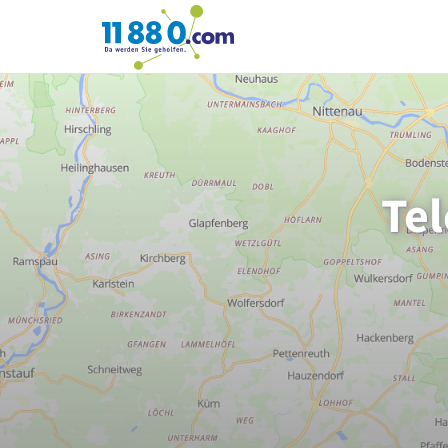
11880.com
Tel