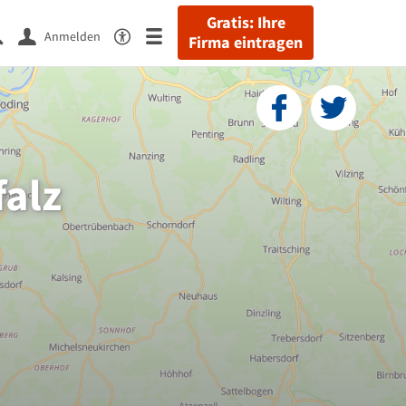
Gratis: Ihre
Anmelden
Firma eintragen
falz