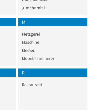
mehr mit H
M
Metzgerei
Maschine
Medien
Möbelschreinerei
R
Restaurant