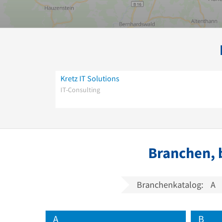
Kretz IT Solutions
IT-Consulting
Branchen, 
Branchenkatalog:
A
A
B