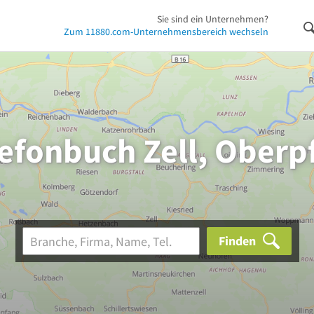
Sie sind ein Unternehmen?
Zum 11880.com-Unternehmensbereich wechseln
efonbuch Zell, Oberp
Finden