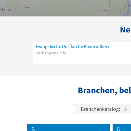
Ne
Evangelische Dorfkirche Kleinwulkow
Kirchengemeinde
Branchen, bel
Branchenkatalog:
A
B
D