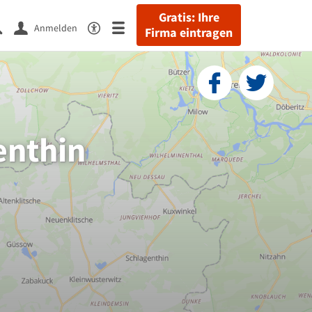
Gratis: Ihre
Anmelden
Firma eintragen
enthin