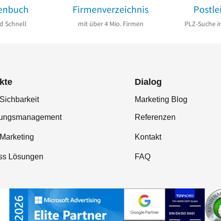
enbuch
Firmenverzeichnis
Postle
d Schnell
mit über 4 Mio. Firmen
PLZ-Suche i
kte
Dialog
Sichbarkeit
Marketing Blog
tungsmanagement
Referenzen
-Marketing
Kontakt
ss Lösungen
FAQ