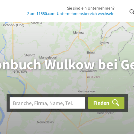
Sie sind ein Unternehmen?
Zum 11880.com-Unternehmensbereich wechseln
onbuch Wulkow bei G
Finden