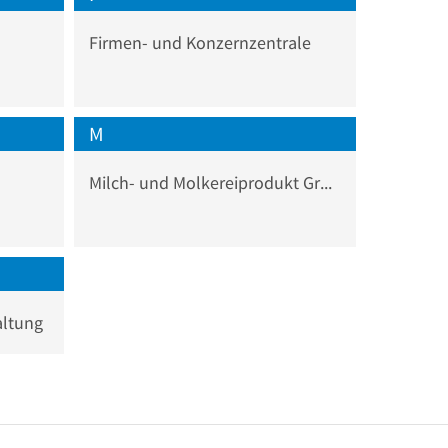
Firmen- und Konzernzentrale
M
Milch- und Molkereiprodukt Großhandel
altung