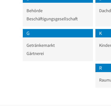
Behörde
Dachd
Beschäftigungsgesellschaft
G
K
Getränkemarkt
Kinde
Gärtnerei
R
Rauma