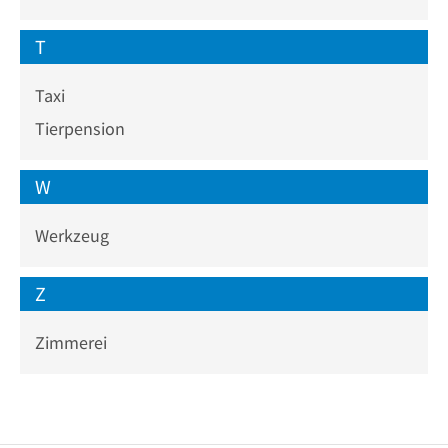
T
Taxi
Tierpension
W
Werkzeug
Z
Zimmerei