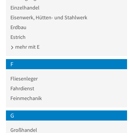
Einzelhandel
Eisenwerk, Hütten- und Stahlwerk
Erdbau
Estrich
mehr mit E
F
Fliesenleger
Fahrdienst
Feinmechanik
G
Großhandel