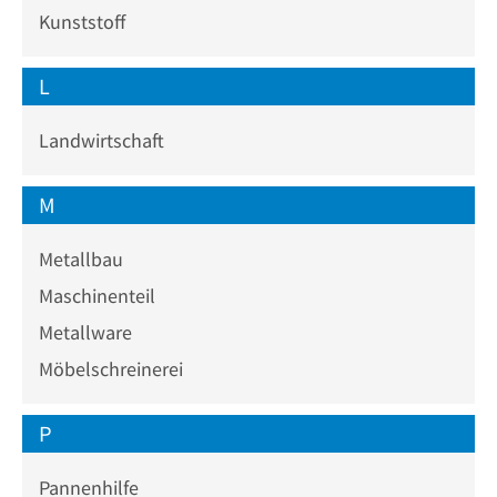
Kunststoff
L
Landwirtschaft
M
Metallbau
Maschinenteil
Metallware
Möbelschreinerei
P
Pannenhilfe