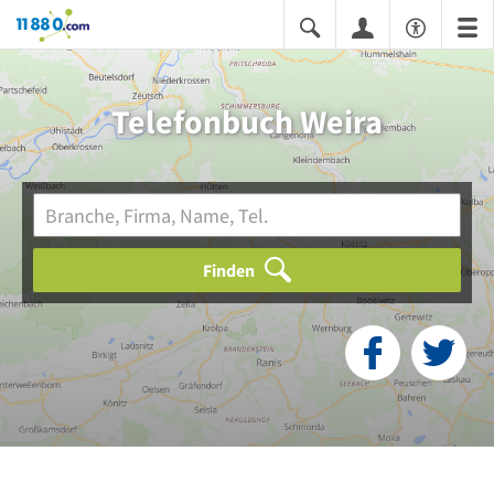
11880.com
Telefonbuch Weira
Finden