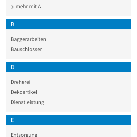
mehr mit A
B
Baggerarbeiten
Bauschlosser
D
Dreherei
Dekoartikel
Dienstleistung
E
Entsorgung