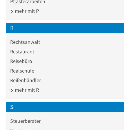
Pflasterarbeiten
mehr mit P
R
Rechtsanwalt
Restaurant
Reisebüro
Realschule
Reifenhändler
mehr mit R
S
Steuerberater