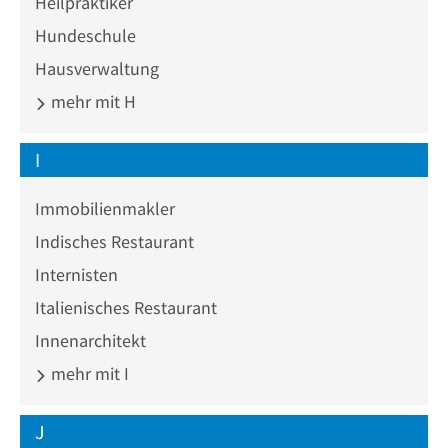
Heilpraktiker
Hundeschule
Hausverwaltung
mehr mit H
I
Immobilienmakler
Indisches Restaurant
Internisten
Italienisches Restaurant
Innenarchitekt
mehr mit I
J