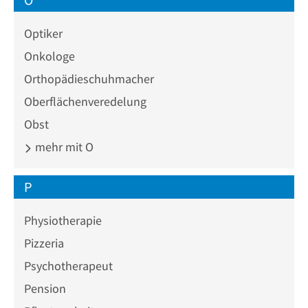
Optiker
Onkologe
Orthopädieschuhmacher
Oberflächenveredelung
Obst
mehr mit O
P
Physiotherapie
Pizzeria
Psychotherapeut
Pension