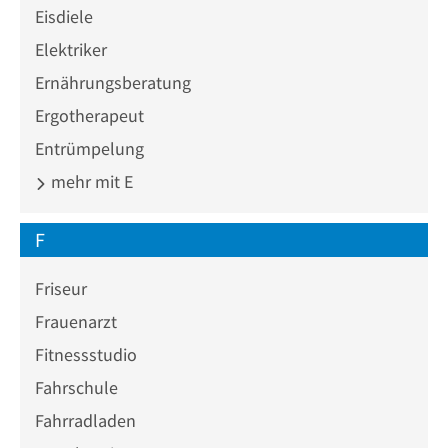
Eisdiele
Elektriker
Ernährungsberatung
Ergotherapeut
Entrümpelung
mehr mit E
F
Friseur
Frauenarzt
Fitnessstudio
Fahrschule
Fahrradladen