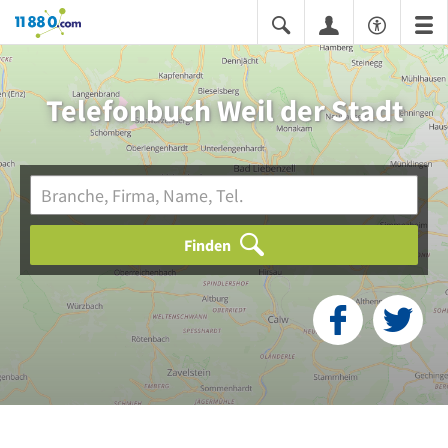
11880.com
Telefonbuch Weil der Stadt
Finden