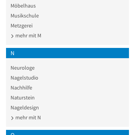
Möbelhaus
Musikschule
Metzgerei
mehr mit M
N
Neurologe
Nagelstudio
Nachhilfe
Naturstein
Nageldesign
mehr mit N
O