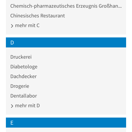
Chemisch-pharmazeutisches Erzeugnis Großhandel
Chinesisches Restaurant
mehr mit C
D
Druckerei
Diabetologe
Dachdecker
Drogerie
Dentallabor
mehr mit D
E