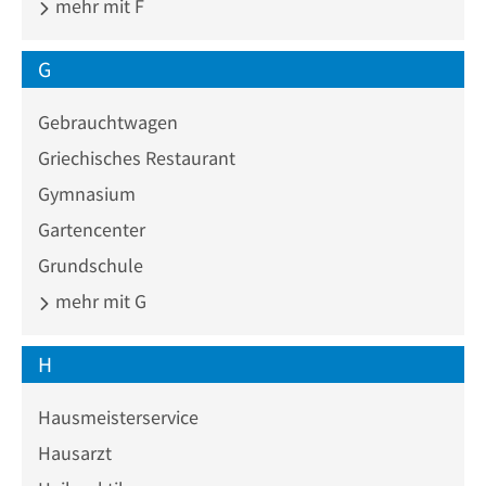
mehr mit F
G
Gebrauchtwagen
Griechisches Restaurant
Gymnasium
Gartencenter
Grundschule
mehr mit G
H
Hausmeisterservice
Hausarzt