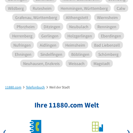
Wildberg
Rutesheim
Hemmingen, Württemberg
Calw
Grafenau, Württemberg
Althengstett
Wiernsheim
Pforzheim
Ditzingen
Neubulach
Renningen
Herrenberg
Gerlingen
Holzgerlingen
Eberdingen
Nufringen
Aidlingen
Heimsheim
Bad Liebenzell
Ehningen
Sindelfingen
Böblingen
Schömberg
Neuhausen, Enzkreis
Weissach
Magstadt
11880.com
Telefonbuch
Weil der Stadt
Ihre 11880.com Welt