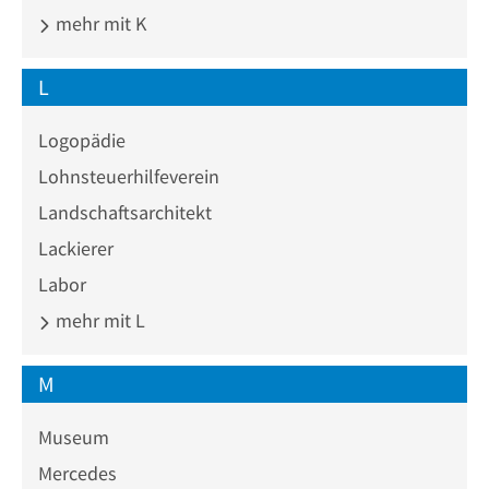
mehr mit K
L
Logopädie
Lohnsteuerhilfeverein
Landschaftsarchitekt
Lackierer
Labor
mehr mit L
M
Museum
Mercedes