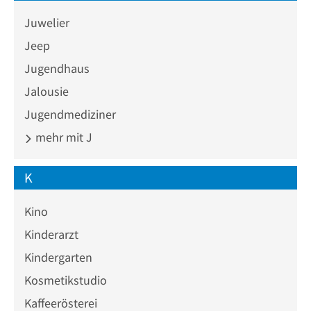
Juwelier
Jeep
Jugendhaus
Jalousie
Jugendmediziner
mehr mit J
K
Kino
Kinderarzt
Kindergarten
Kosmetikstudio
Kaffeerösterei