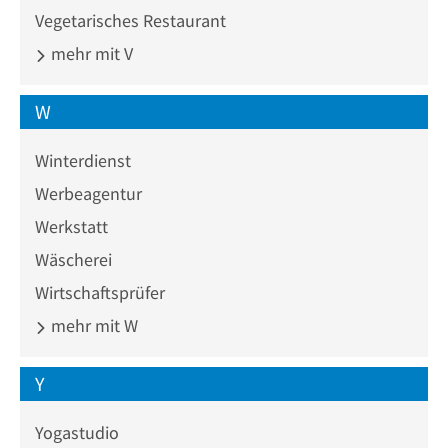
Vegetarisches Restaurant
mehr mit V
W
Winterdienst
Werbeagentur
Werkstatt
Wäscherei
Wirtschaftsprüfer
mehr mit W
Y
Yogastudio