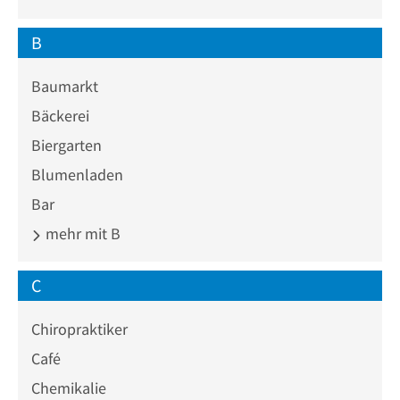
B
Baumarkt
Bäckerei
Biergarten
Blumenladen
Bar
mehr mit B
C
Chiropraktiker
Café
Chemikalie