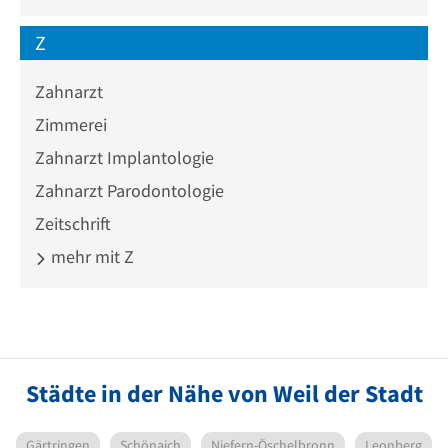
Z
Zahnarzt
Zimmerei
Zahnarzt Implantologie
Zahnarzt Parodontologie
Zeitschrift
mehr mit Z
Städte in der Nähe von Weil der Stadt
Gärtringen
Schönaich
Niefern-Öschelbronn
Leonberg