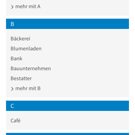
mehr mit A
B
Bäckerei
Blumenladen
Bank
Bauunternehmen
Bestatter
mehr mit B
C
Café