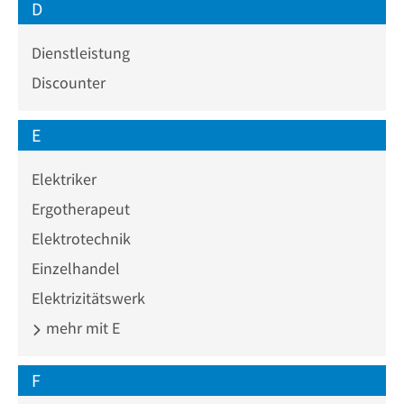
D
Dienstleistung
Discounter
E
Elektriker
Ergotherapeut
Elektrotechnik
Einzelhandel
Elektrizitätswerk
mehr mit E
F