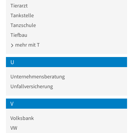
Tierarzt
Tankstelle
Tanzschule
Tiefbau
mehr mit T
U
Unternehmensberatung
Unfallversicherung
V
Volksbank
VW