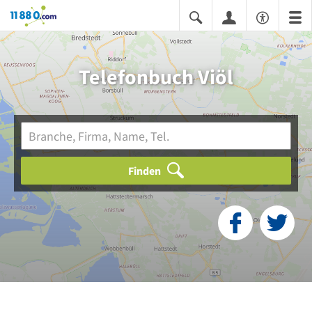
11880.com
Telefonbuch Viöl
Finden