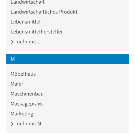
Landwirtschaft
Landwirtschaftliches Produkt
Lebensmittel
Lebensmittelhersteller
mehr mit L
M
Möbelhaus
Maler
Maschinenbau
Massagepraxis
Marketing
mehr mit M