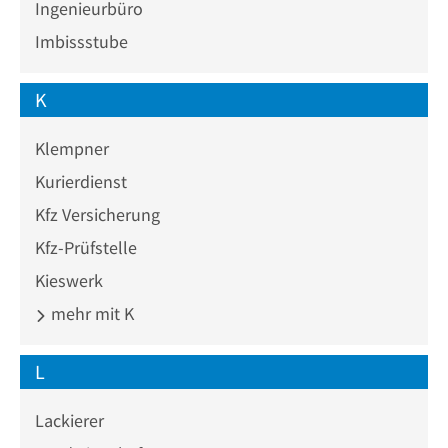
Ingenieurbüro
Imbissstube
K
Klempner
Kurierdienst
Kfz Versicherung
Kfz-Prüfstelle
Kieswerk
mehr mit K
L
Lackierer