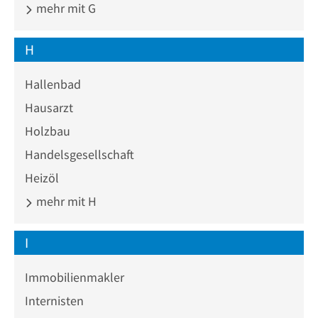
mehr mit G
H
Hallenbad
Hausarzt
Holzbau
Handelsgesellschaft
Heizöl
mehr mit H
I
Immobilienmakler
Internisten