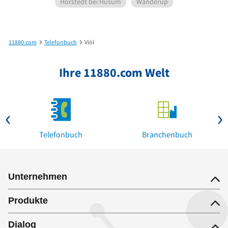
Horstedt bei Husum
Wanderup
11880.com
Telefonbuch
Viöl
Ihre 11880.com Welt
Telefonbuch
Branchenbuch
Unternehmen
Produkte
Dialog