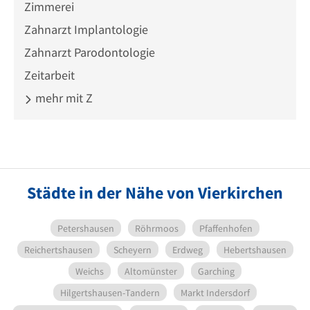
Zimmerei
Zahnarzt Implantologie
Zahnarzt Parodontologie
Zeitarbeit
mehr mit Z
Städte in der Nähe von Vierkirchen
Petershausen
Röhrmoos
Pfaffenhofen
Reichertshausen
Scheyern
Erdweg
Hebertshausen
Weichs
Altomünster
Garching
Hilgertshausen-Tandern
Markt Indersdorf