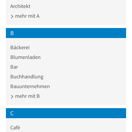
Architekt
mehr mit A
B
Bäckerei
Blumenladen
Bar
Buchhandlung
Bauunternehmen
mehr mit B
C
Café