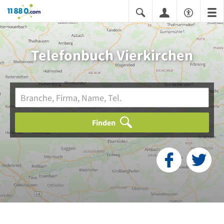
11880.com
Telefonbuch Vierkirchen
Finden