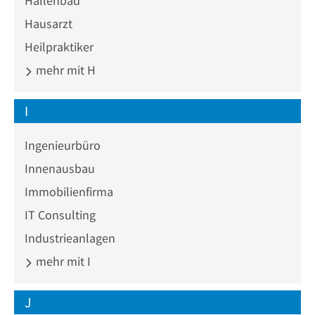
Hallenbad
Hausarzt
Heilpraktiker
mehr mit H
I
Ingenieurbüro
Innenausbau
Immobilienfirma
IT Consulting
Industrieanlagen
mehr mit I
J