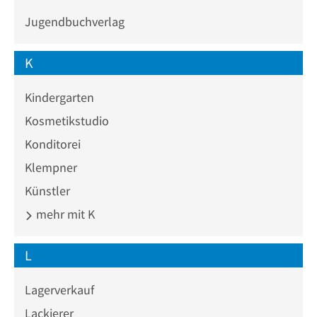
Jugendbuchverlag
K
Kindergarten
Kosmetikstudio
Konditorei
Klempner
Künstler
mehr mit K
L
Lagerverkauf
Lackierer