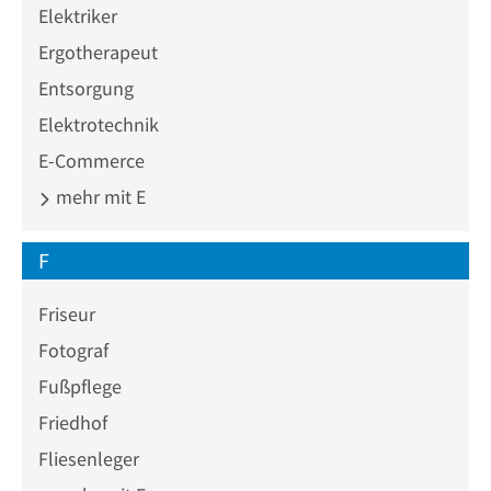
Elektriker
Ergotherapeut
Entsorgung
Elektrotechnik
E-Commerce
mehr mit E
F
Friseur
Fotograf
Fußpflege
Friedhof
Fliesenleger