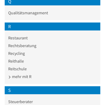
Q
Qualitätsmanagement
R
Restaurant
Rechtsberatung
Recycling
Reithalle
Reitschule
mehr mit R
S
Steuerberater