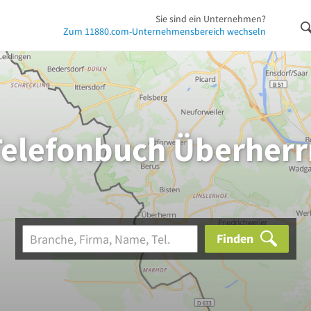
Sie sind ein Unternehmen?
Zum 11880.com-Unternehmensbereich wechseln
Telefonbuch Überherr
Finden