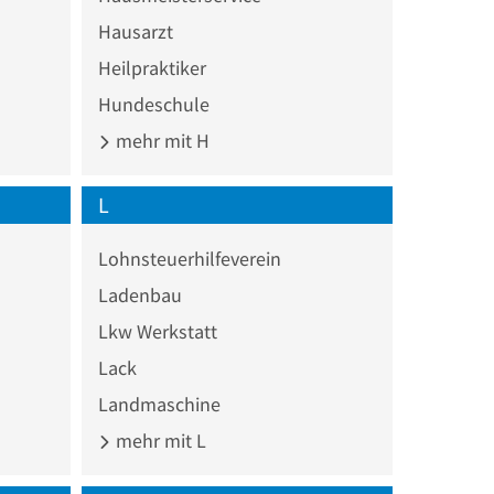
Hausarzt
Heilpraktiker
Hundeschule
mehr mit H
L
Lohnsteuerhilfeverein
Ladenbau
Lkw Werkstatt
Lack
Landmaschine
mehr mit L