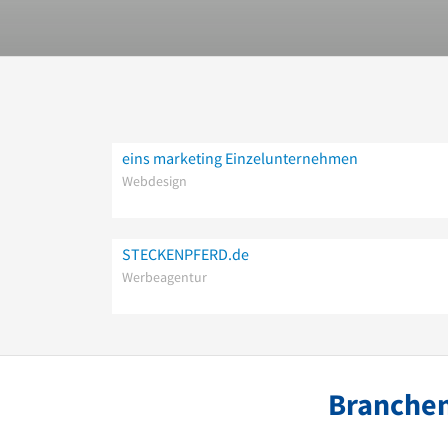
eins marketing Einzelunternehmen
Webdesign
STECKENPFERD.de
Werbeagentur
Branchen