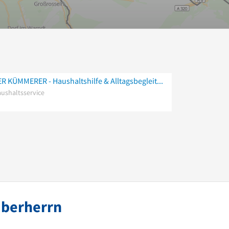
PER KÜMMERER - Haushaltshilfe & Alltagsbegleitung
ushaltsservice
Überherrn