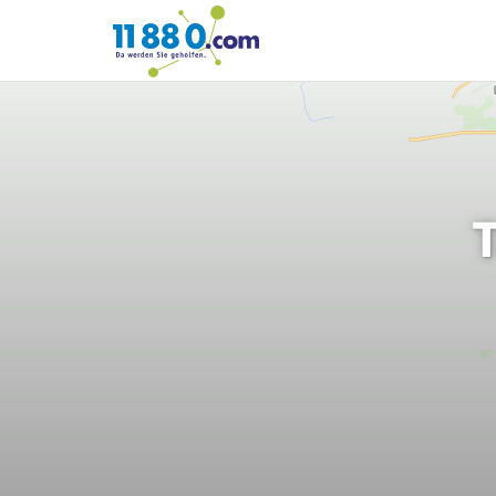
11880.com