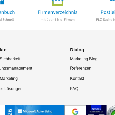
enbuch
Firmenverzeichnis
Postle
d Schnell
mit über 4 Mio. Firmen
PLZ-Suche i
kte
Dialog
Sichbarkeit
Marketing Blog
tungsmanagement
Referenzen
-Marketing
Kontakt
ss Lösungen
FAQ