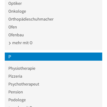
Optiker
Onkologe
Orthopädieschuhmacher
Ofen
Ofenbau
mehr mit O
P
Physiotherapie
Pizzeria
Psychotherapeut
Pension
Podologe