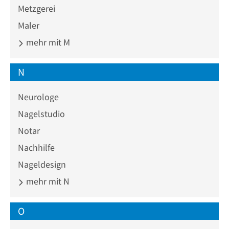
Metzgerei
Maler
mehr mit M
N
Neurologe
Nagelstudio
Notar
Nachhilfe
Nageldesign
mehr mit N
O