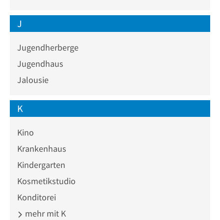
J
Jugendherberge
Jugendhaus
Jalousie
K
Kino
Krankenhaus
Kindergarten
Kosmetikstudio
Konditorei
mehr mit K