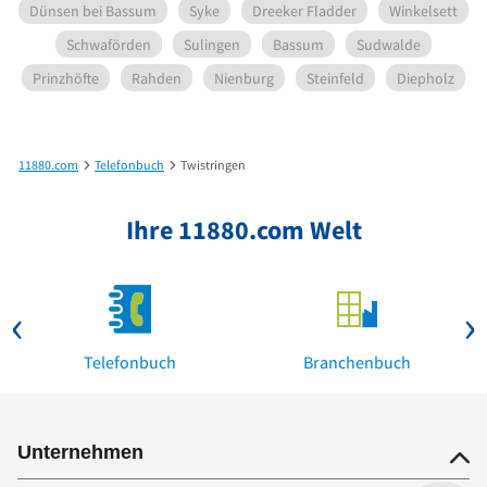
Dünsen bei Bassum
Syke
Dreeker Fladder
Winkelsett
Schwaförden
Sulingen
Bassum
Sudwalde
Prinzhöfte
Rahden
Nienburg
Steinfeld
Diepholz
11880.com
Telefonbuch
Twistringen
Ihre 11880.com Welt
Telefonbuch
Branchenbuch
Unternehmen