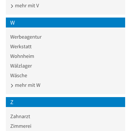
mehr mit V
W
Werbeagentur
Werkstatt
Wohnheim
Wälzlager
Wäsche
mehr mit W
Z
Zahnarzt
Zimmerei