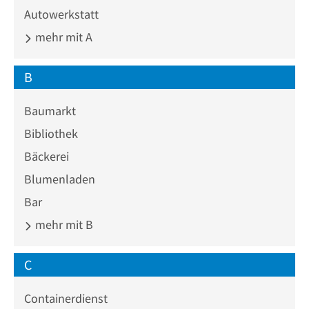
Autowerkstatt
mehr mit A
B
Baumarkt
Bibliothek
Bäckerei
Blumenladen
Bar
mehr mit B
C
Containerdienst