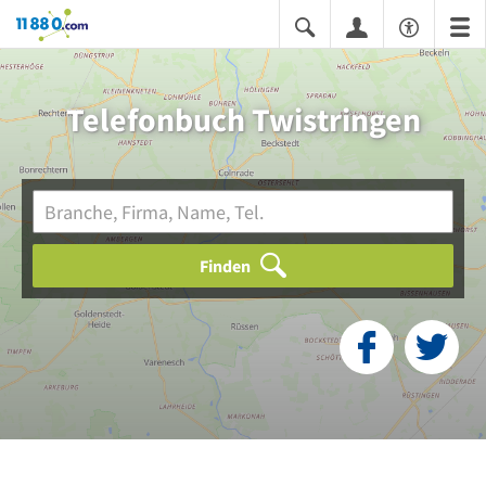
11880.com
Telefonbuch Twistringen
Finden