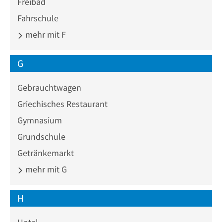
Freibad
Fahrschule
mehr mit F
G
Gebrauchtwagen
Griechisches Restaurant
Gymnasium
Grundschule
Getränkemarkt
mehr mit G
H