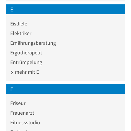
E
Eisdiele
Elektriker
Ernährungsberatung
Ergotherapeut
Entrümpelung
mehr mit E
F
Friseur
Frauenarzt
Fitnessstudio