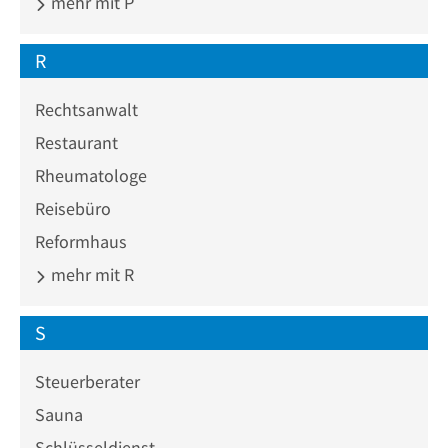
mehr mit P
R
Rechtsanwalt
Restaurant
Rheumatologe
Reisebüro
Reformhaus
mehr mit R
S
Steuerberater
Sauna
Schlüsseldienst