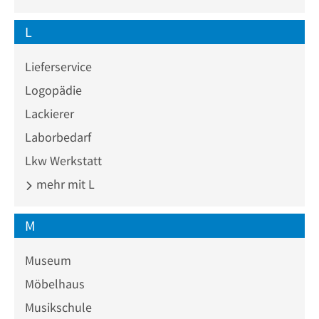
L
Lieferservice
Logopädie
Lackierer
Laborbedarf
Lkw Werkstatt
mehr mit L
M
Museum
Möbelhaus
Musikschule