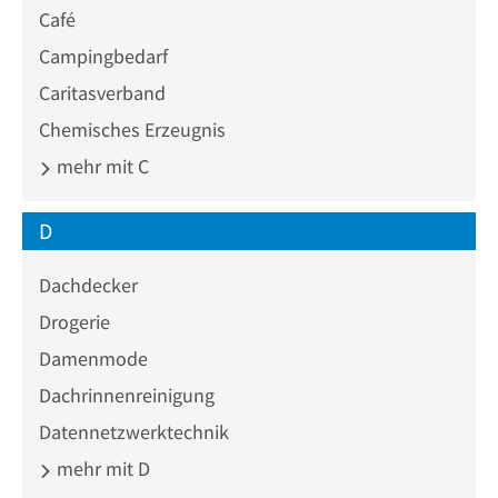
Café
Campingbedarf
Caritasverband
Chemisches Erzeugnis
mehr mit C
D
Dachdecker
Drogerie
Damenmode
Dachrinnenreinigung
Datennetzwerktechnik
mehr mit D