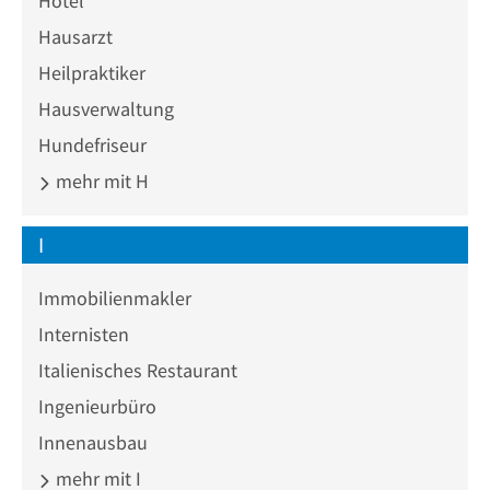
Hotel
Hausarzt
Heilpraktiker
Hausverwaltung
Hundefriseur
mehr mit H
I
Immobilienmakler
Internisten
Italienisches Restaurant
Ingenieurbüro
Innenausbau
mehr mit I