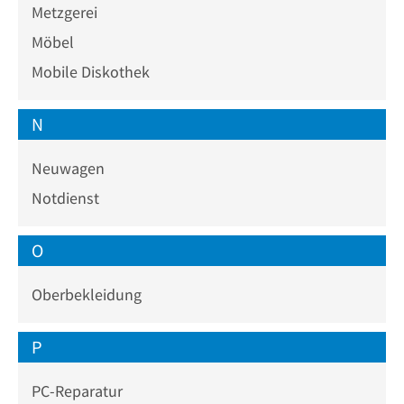
Metzgerei
Möbel
Mobile Diskothek
N
Neuwagen
Notdienst
O
Oberbekleidung
P
PC-Reparatur