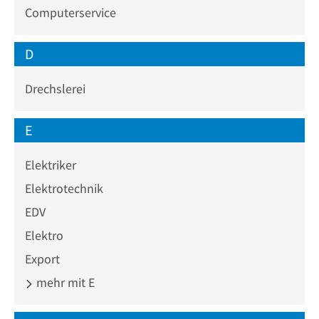
Computerservice
D
Drechslerei
E
Elektriker
Elektrotechnik
EDV
Elektro
Export
mehr mit E