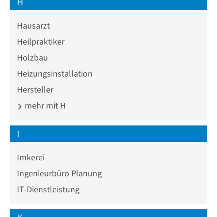
H
Hausarzt
Heilpraktiker
Holzbau
Heizungsinstallation
Hersteller
mehr mit H
I
Imkerei
Ingenieurbüro Planung
IT-Dienstleistung