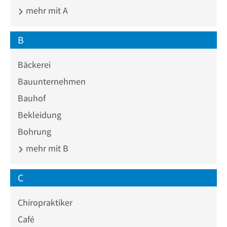
mehr mit A
B
Bäckerei
Bauunternehmen
Bauhof
Bekleidung
Bohrung
mehr mit B
C
Chiropraktiker
Café