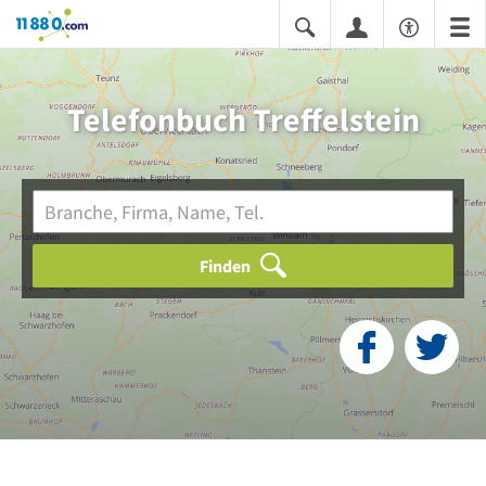
11880.com
Telefonbuch Treffelstein
Finden