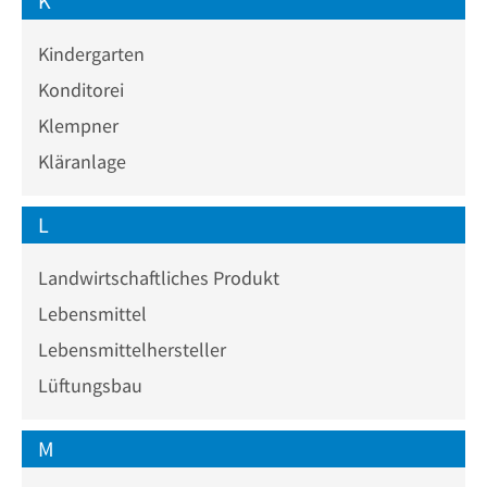
K
Kindergarten
Konditorei
Klempner
Kläranlage
L
Landwirtschaftliches Produkt
Lebensmittel
Lebensmittelhersteller
Lüftungsbau
M