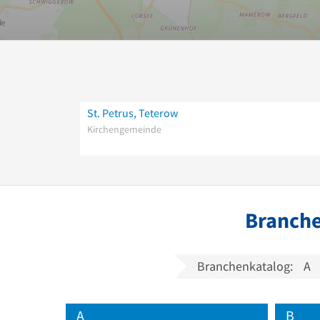
St. Petrus, Teterow
Kirchengemeinde
Branche
Branchenkatalog:
A
A
B