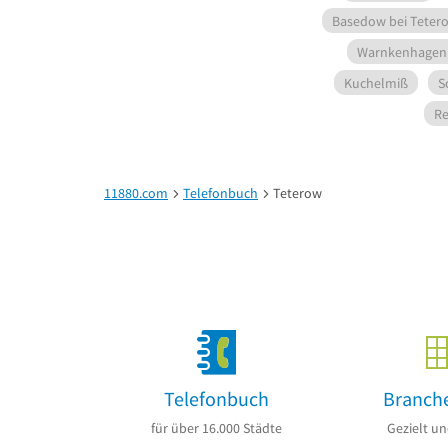
Basedow bei Teter
Warnkenhagen 
Kuchelmiß
S
R
11880.com
Telefonbuch
Teterow
Telefonbuch
Branch
für über 16.000 Städte
Gezielt un