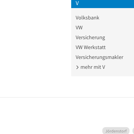
V
Volksbank
VW
Versicherung
VW Werkstatt
Versicherungsmakler
mehr mit V
Jördenstorf