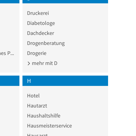
Druckerei
Diabetologe
Dachdecker
Drogenberatung
Chemisches und biologisches Präparat
Drogerie
mehr mit D
H
Hotel
Hautarzt
Haushaltshilfe
Hausmeisterservice
Hausarzt