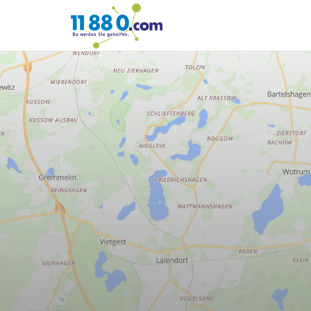
11880.com