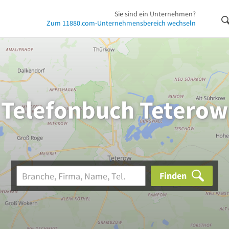
Sie sind ein Unternehmen?
Zum 11880.com-Unternehmensbereich wechseln
Telefonbuch Teterow
Finden