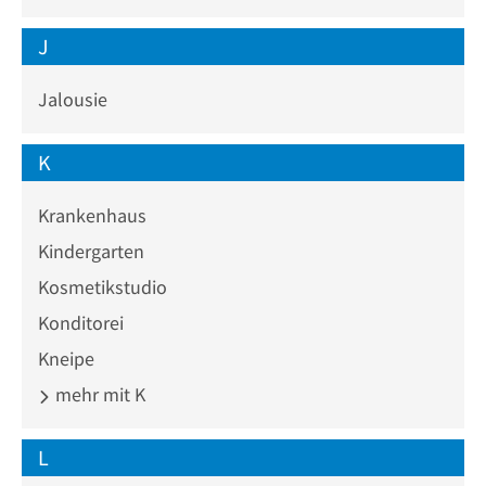
J
Jalousie
K
Krankenhaus
Kindergarten
Kosmetikstudio
Konditorei
Kneipe
mehr mit K
L