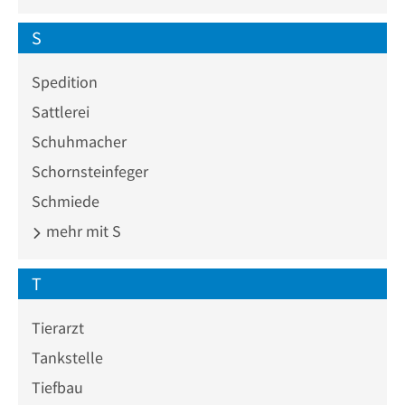
S
Spedition
Sattlerei
Schuhmacher
Schornsteinfeger
Schmiede
mehr mit S
T
Tierarzt
Tankstelle
Tiefbau