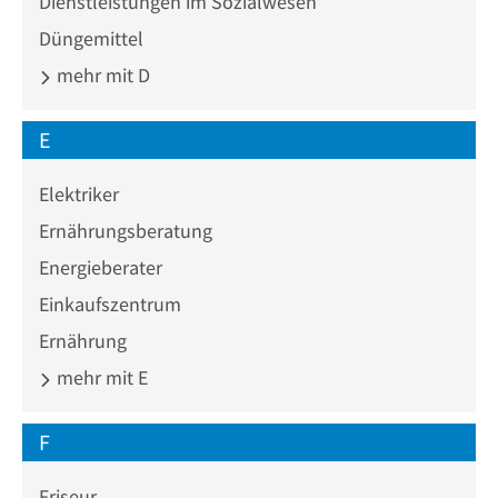
Dienstleistungen im Sozialwesen
Düngemittel
mehr mit D
E
Elektriker
Ernährungsberatung
Energieberater
Einkaufszentrum
Ernährung
mehr mit E
F
Friseur