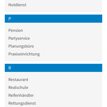
Notdienst
P
Pension
Partyservice
Planungsbüro
Praxiseinrichtung
R
Restaurant
Realschule
Reifenhändler
Rettungsdienst