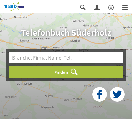
11880.com
Telefonbuch Süderholz
Finden