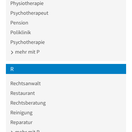
Physiotherapie
Psychotherapeut
Pension
Poliklinik
Psychotherapie
mehr mit P
R
Rechtsanwalt
Restaurant
Rechtsberatung
Reinigung
Reparatur
mehr mit R