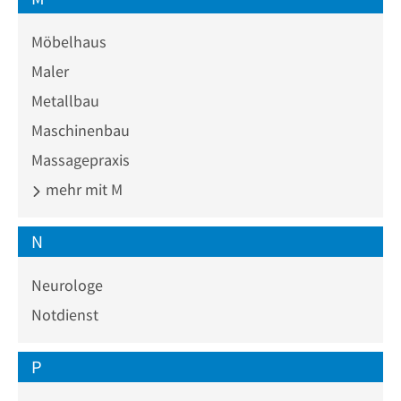
Möbelhaus
Maler
Metallbau
Maschinenbau
Massagepraxis
mehr mit M
N
Neurologe
Notdienst
P