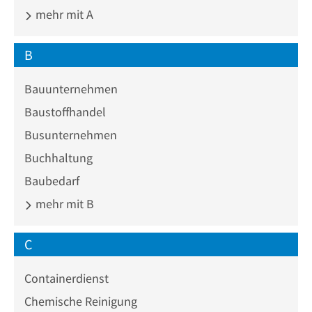
mehr mit A
B
Bauunternehmen
Baustoffhandel
Busunternehmen
Buchhaltung
Baubedarf
mehr mit B
C
Containerdienst
Chemische Reinigung