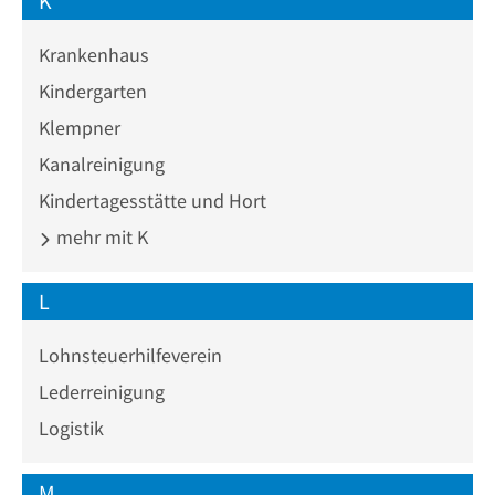
K
Krankenhaus
Kindergarten
Klempner
Kanalreinigung
Kindertagesstätte und Hort
mehr mit K
L
Lohnsteuerhilfeverein
Lederreinigung
Logistik
M