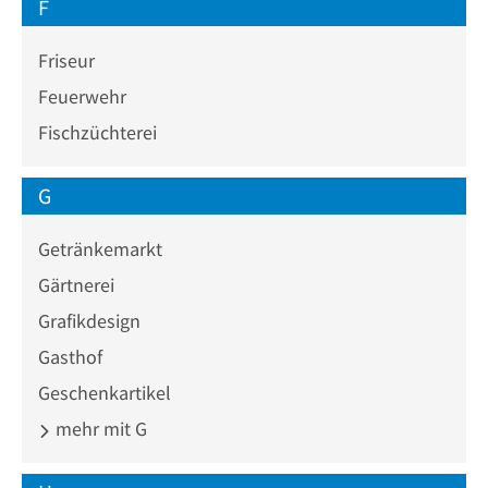
F
Friseur
Feuerwehr
Fischzüchterei
G
Getränkemarkt
Gärtnerei
Grafikdesign
Gasthof
Geschenkartikel
mehr mit G