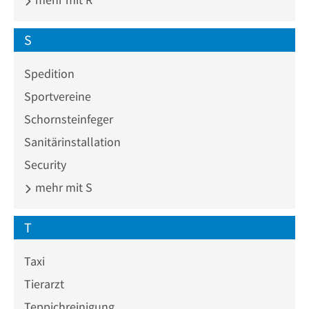
S
Spedition
Sportvereine
Schornsteinfeger
Sanitärinstallation
Security
mehr mit S
T
Taxi
Tierarzt
Teppichreinigung