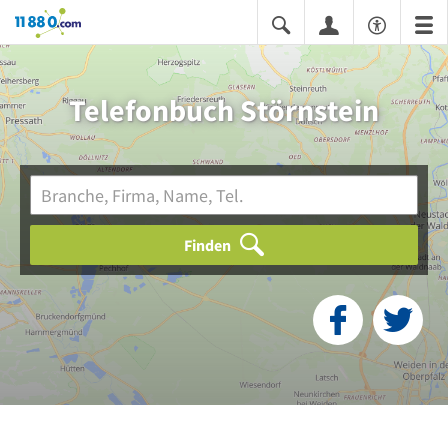
11880.com
Telefonbuch Störnstein
Finden