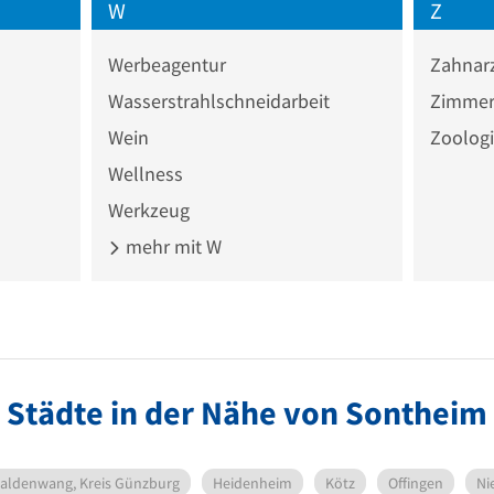
W
Z
Werbeagentur
Zahnar
Wasserstrahlschneidarbeit
Zimmer
Wein
Zoologi
Wellness
Werkzeug
mehr mit W
Städte in der Nähe von Sontheim
aldenwang, Kreis Günzburg
Heidenheim
Kötz
Offingen
Ni