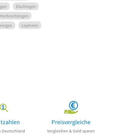
ngen
Dischingen
Herbrechtingen
nningen
Leipheim
itzahlen
Preisvergleiche
n Deutschland
Vergleichen & Geld sparen