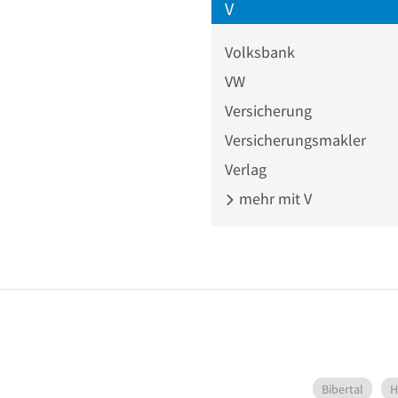
V
Volksbank
VW
Versicherung
Versicherungsmakler
Verlag
mehr mit V
Bibertal
H