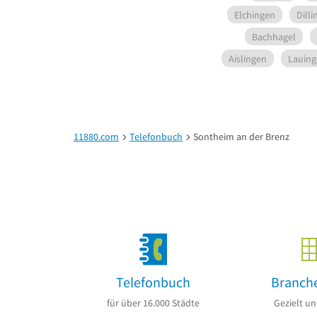
Elchingen
Dill
Bachhagel
Aislingen
Lauin
11880.com
Telefonbuch
Sontheim an der Brenz
Telefonbuch
Branch
für über 16.000 Städte
Gezielt un