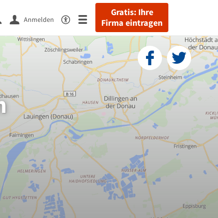
Gratis: Ihre
Anmelden
Firma eintragen
m