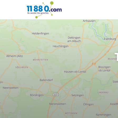
11880.com