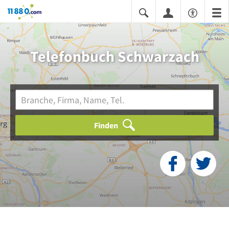
11880.com
Telefonbuch Schwarzach
Finden