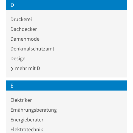
D
Druckerei
Dachdecker
Damenmode
Denkmalschutzamt
Design
mehr mit D
E
Elektriker
Ernährungsberatung
Energieberater
Elektrotechnik