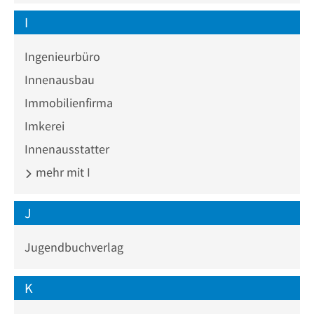
I
Ingenieurbüro
Innenausbau
Immobilienfirma
Imkerei
Innenausstatter
mehr mit I
J
Jugendbuchverlag
K