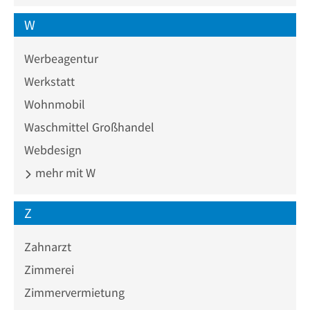
W
Werbeagentur
Werkstatt
Wohnmobil
Waschmittel Großhandel
Webdesign
mehr mit W
Z
Zahnarzt
Zimmerei
Zimmervermietung