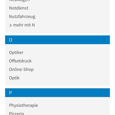
Notdienst
Nutzfahrzeug
mehr mit N
O
Optiker
Offsetdruck
Online-Shop
Optik
P
Physiotherapie
Pizzeria