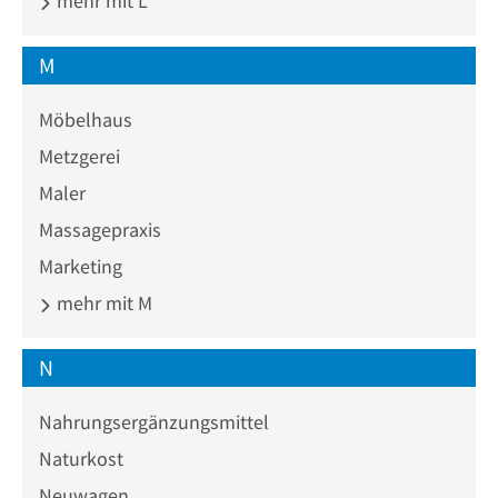
mehr mit L
M
Möbelhaus
Metzgerei
Maler
Massagepraxis
Marketing
mehr mit M
N
Nahrungsergänzungsmittel
Naturkost
Neuwagen