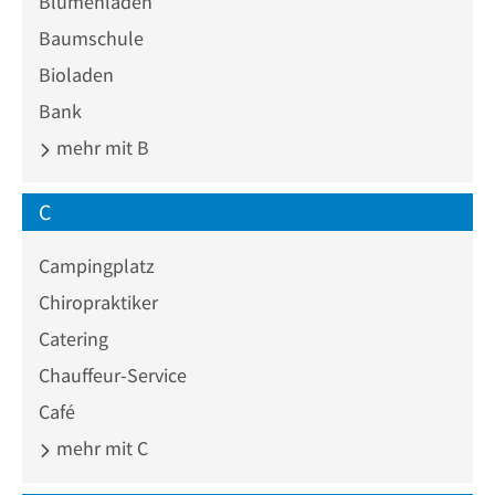
Blumenladen
Baumschule
Bioladen
Bank
mehr mit B
C
Campingplatz
Chiropraktiker
Catering
Chauffeur-Service
Café
mehr mit C