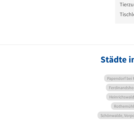
Tierzu
Tischl
Städte 
Papendorf bei 
Ferdinandsho
Heinrichswald
Rothemüh
Schönwalde, Vor