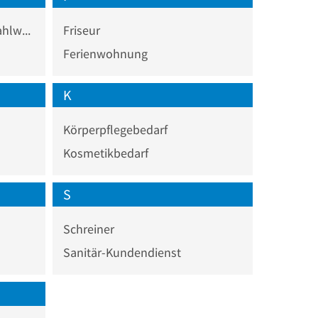
Eisenwerk, Hütten- und Stahlwerk
Friseur
Ferienwohnung
K
Körperpflegebedarf
Kosmetikbedarf
S
Schreiner
Sanitär-Kundendienst