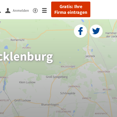
Gratis: Ihre
Anmelden
Firma eintragen
cklenburg