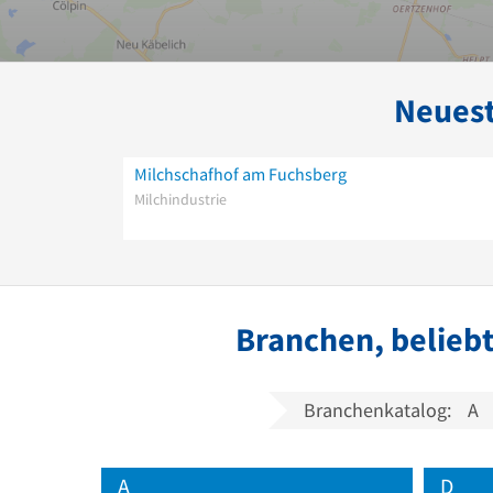
Neuest
Milchschafhof am Fuchsberg
Milchindustrie
Branchen, belieb
Branchenkatalog:
A
A
D