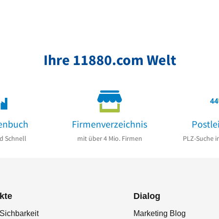
Ihre 11880.com Welt
enbuch
Firmenverzeichnis
Postle
d Schnell
mit über 4 Mio. Firmen
PLZ-Suche i
kte
Dialog
Sichbarkeit
Marketing Blog