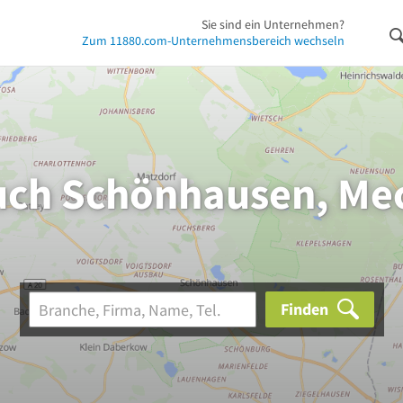
Sie sind ein Unternehmen?
Zum 11880.com-Unternehmensbereich wechseln
uch Schönhausen, Me
Finden