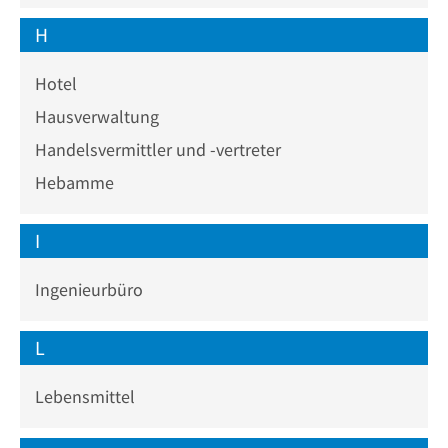
H
Hotel
Hausverwaltung
Handelsvermittler und -vertreter
Hebamme
I
Ingenieurbüro
L
Lebensmittel