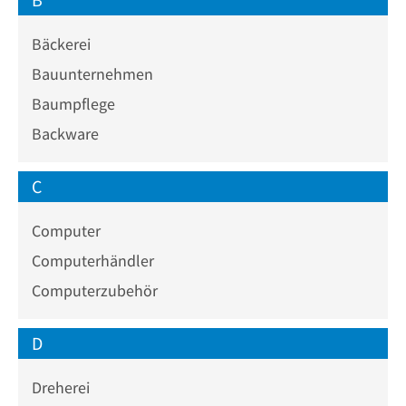
Bäckerei
Bauunternehmen
Baumpflege
Backware
C
Computer
Computerhändler
Computerzubehör
D
Dreherei