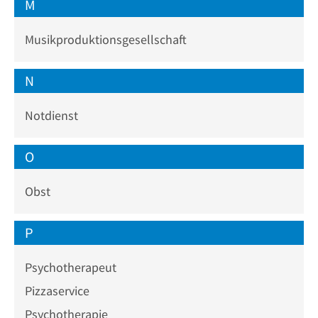
M
Musikproduktionsgesellschaft
N
Notdienst
O
Obst
P
Psychotherapeut
Pizzaservice
Psychotherapie