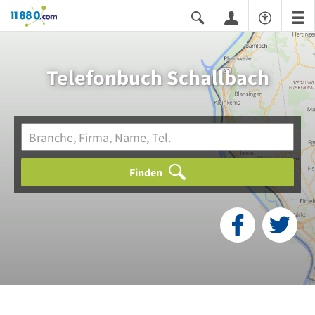
11880.com
Telefonbuch Schallbach
Finden