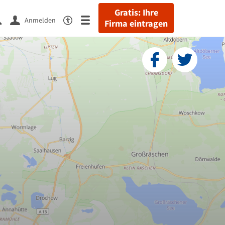
Gratis: Ihre
Anmelden
Firma eintragen