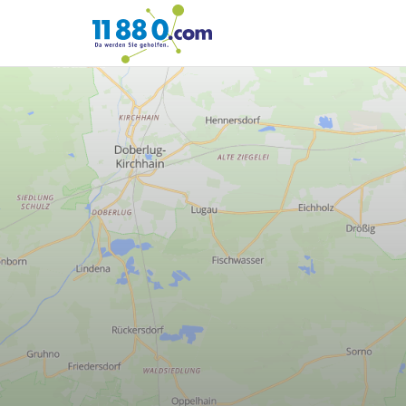
11880.com