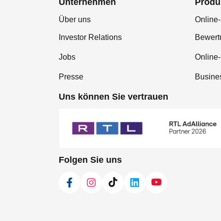
Unternehmen
Produ
Über uns
Online-
Investor Relations
Bewer
Jobs
Online
Presse
Busine
Uns können Sie vertrauen
Folgen Sie uns