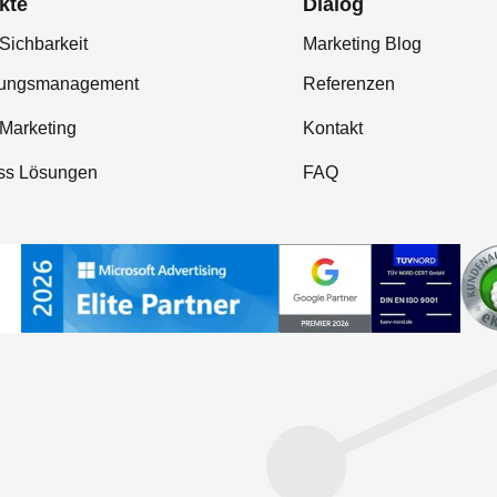
kte
Dialog
Sichbarkeit
Marketing Blog
tungsmanagement
Referenzen
-Marketing
Kontakt
ss Lösungen
FAQ