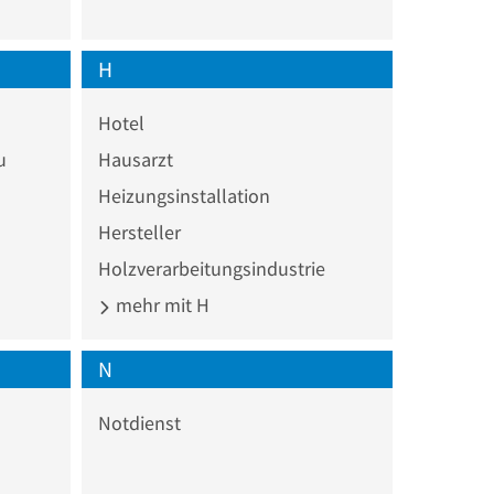
H
Hotel
u
Hausarzt
Heizungsinstallation
Hersteller
Holzverarbeitungsindustrie
mehr mit H
N
Notdienst