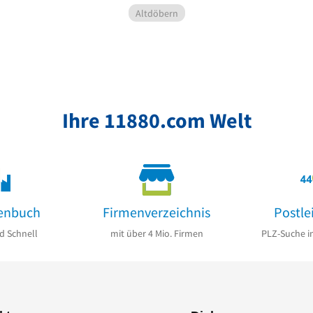
Altdöbern
Ihre 11880.com Welt
enbuch
Firmenverzeichnis
Postle
d Schnell
mit über 4 Mio. Firmen
PLZ-Suche i