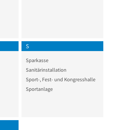
S
Sparkasse
Sanitärinstallation
Sport-, Fest- und Kongresshalle
Sportanlage