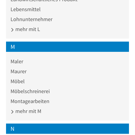
Lebensmittel
Lohnunternehmer
mehr mit L
M
Maler
Maurer
Möbel
Möbelschreinerei
Montagearbeiten
mehr mit M
N