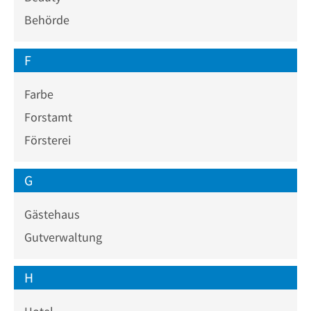
Behörde
F
Farbe
Forstamt
Försterei
G
Gästehaus
Gutverwaltung
H