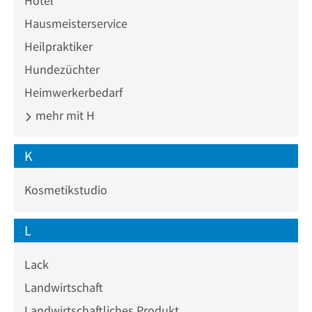
Hotel
Hausmeisterservice
Heilpraktiker
Hundezüchter
Heimwerkerbedarf
mehr mit H
K
Kosmetikstudio
L
Lack
Landwirtschaft
Landwirtschaftliches Produkt