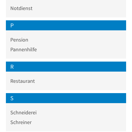
Notdienst
P
Pension
Pannenhilfe
R
Restaurant
S
Schneiderei
Schreiner