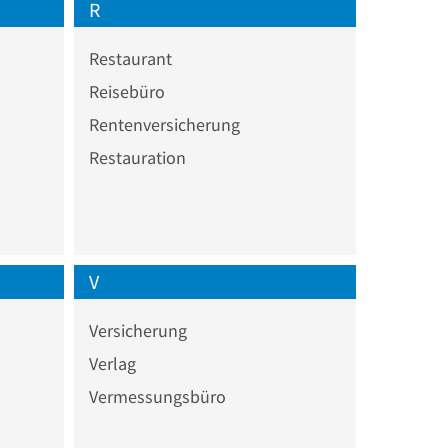
R
Restaurant
Reisebüro
Rentenversicherung
Restauration
V
Versicherung
Verlag
Vermessungsbüro