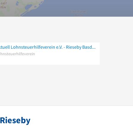
Aktuell Lohnsteuerhilfeverein e.V. - Rieseby Basdorf
hnsteuerhilfeverein
 Rieseby