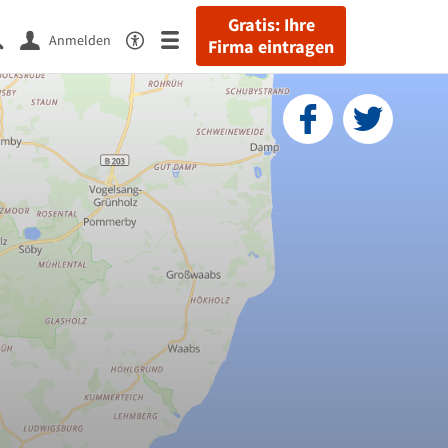
Gratis: Ihre
Anmelden
Firma eintragen