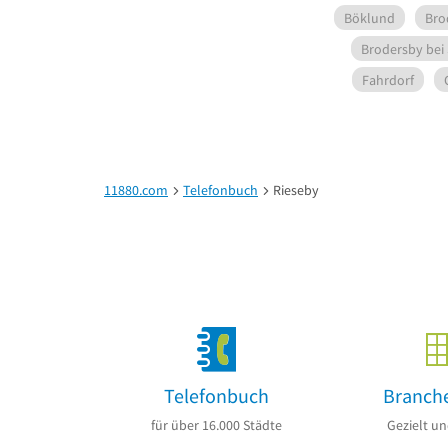
Böklund
Bro
Brodersby bei
Fahrdorf
11880.com
Telefonbuch
Rieseby
Telefonbuch
Branch
für über 16.000 Städte
Gezielt un