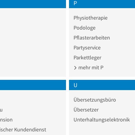
P
Physiotherapie
Podologe
Pflasterarbeiten
Partyservice
Parkettleger
mehr mit P
U
Übersetzungsbüro
au
Übersetzer
ension
Unterhaltungselektronik
ischer Kundendienst