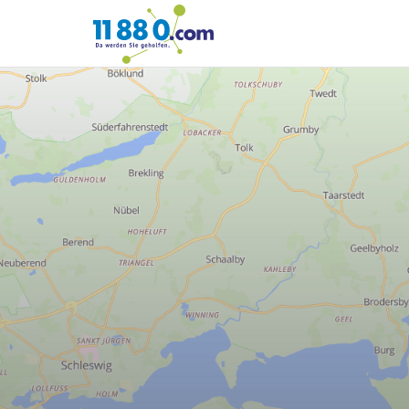
11880.com