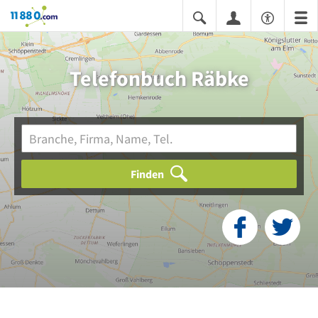
11880.com
Telefonbuch Räbke
Finden