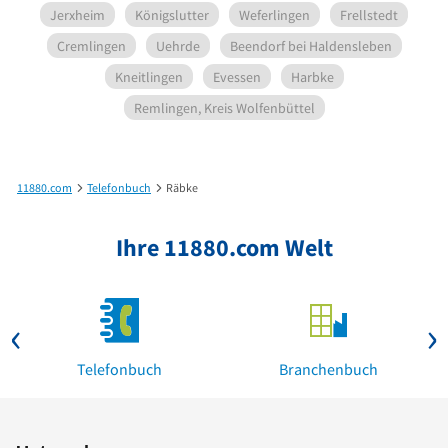
Jerxheim
Königslutter
Weferlingen
Frellstedt
Cremlingen
Uehrde
Beendorf bei Haldensleben
Kneitlingen
Evessen
Harbke
Remlingen, Kreis Wolfenbüttel
11880.com
Telefonbuch
Räbke
Ihre 11880.com Welt
Telefonbuch
Branchenbuch