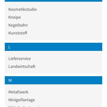
Kosmetikstudio
Kneipe
Kegelbahn
Kunststoff
L
Lieferservice
Landwirtschaft
M
Metallwerk
Minigolfanlage