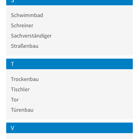
Schwimmbad
Schreiner
Sachverständiger
Straßenbau
T
Trockenbau
Tischler
Tor
Türenbau
V