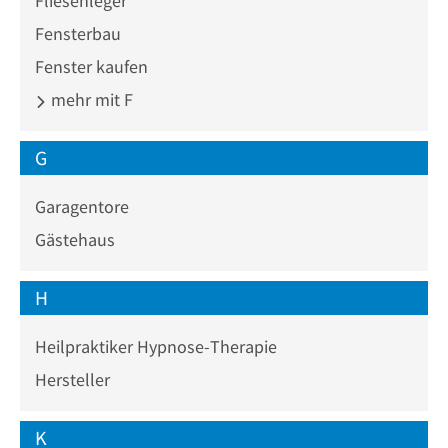
Fliesenleger
Fensterbau
Fenster kaufen
mehr mit F
G
Garagentore
Gästehaus
H
Heilpraktiker Hypnose-Therapie
Hersteller
K