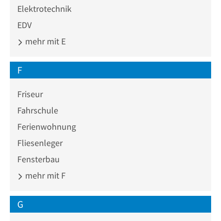
Elektrotechnik
EDV
mehr mit E
F
Friseur
Fahrschule
Ferienwohnung
Fliesenleger
Fensterbau
mehr mit F
G