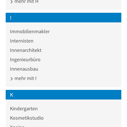
mehr mit H
I
Immobilienmakler
Internisten
Innenarchitekt
Ingenieurbüro
Innenausbau
mehr mit I
K
Kindergarten
Kosmetikstudio