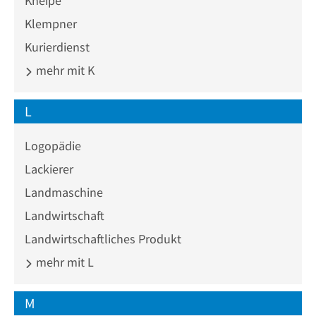
Kneipe
Klempner
Kurierdienst
mehr mit K
L
Logopädie
Lackierer
Landmaschine
Landwirtschaft
Landwirtschaftliches Produkt
mehr mit L
M