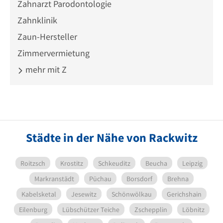
Zahnarzt Parodontologie
Zahnklinik
Zaun-Hersteller
Zimmervermietung
mehr mit Z
Städte in der Nähe von Rackwitz
Roitzsch
Krostitz
Schkeuditz
Beucha
Leipzig
Markranstädt
Püchau
Borsdorf
Brehna
Kabelsketal
Jesewitz
Schönwölkau
Gerichshain
Eilenburg
Lübschützer Teiche
Zschepplin
Löbnitz