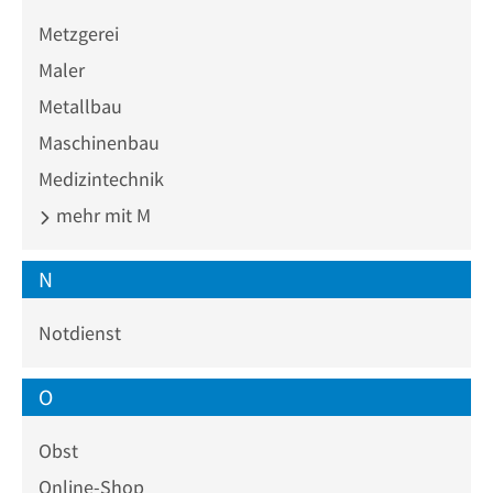
Metzgerei
Maler
Metallbau
Maschinenbau
Medizintechnik
mehr mit M
N
Notdienst
O
Obst
Online-Shop