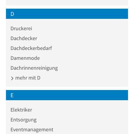
D
Druckerei
Dachdecker
Dachdeckerbedarf
Damenmode
Dachrinnenreinigung
mehr mit D
E
Elektriker
Entsorgung
Eventmanagement