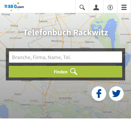
11880.com
Telefonbuch Rackwitz
Finden