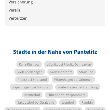
Versicherung
Verein
Verputzer
Städte in der Nähe von Pantelitz
Kenz-Küstrow
Löbnitz bei Ribnitz-Damgarten
Groß Kordshagen
Groß Mohrdorf
Stralsund
Preetz bei Stralsund
Wittenhagen bei Grimmen
Papenhagen bei Grimmen
Weitenhagen bei Franzburg
Kramerhof
Elmenhorst, Vorpommern
Jakobsdorf bei Stralsund
Wendorf
Rambin