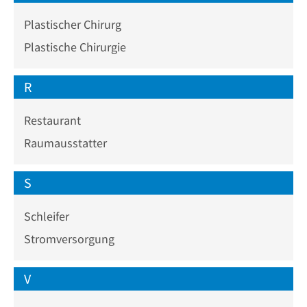
Plastischer Chirurg
Plastische Chirurgie
R
Restaurant
Raumausstatter
S
Schleifer
Stromversorgung
V