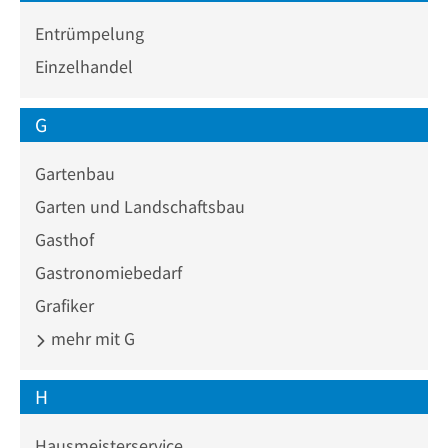
Entrümpelung
Einzelhandel
G
Gartenbau
Garten und Landschaftsbau
Gasthof
Gastronomiebedarf
Grafiker
mehr mit G
H
Hausmeisterservice