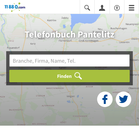
11880.com
Telefonbuch Pantelitz
Finden