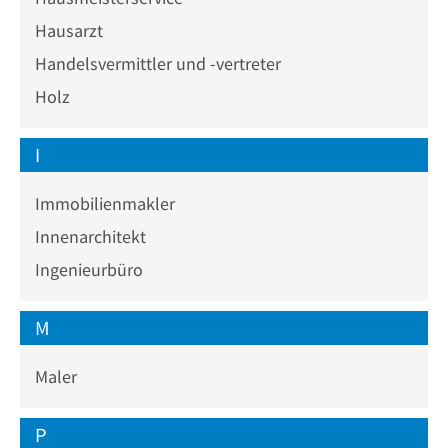
Hausarzt
Handelsvermittler und -vertreter
Holz
I
Immobilienmakler
Innenarchitekt
Ingenieurbüro
M
Maler
P