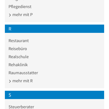
Pflegedienst
mehr mit P
R
Restaurant
Reisebüro
Realschule
Rehaklinik
Raumausstatter
mehr mit R
S
Steuerberater