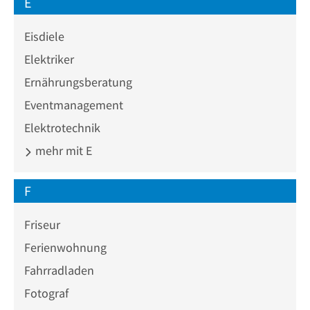
E
Eisdiele
Elektriker
Ernährungsberatung
Eventmanagement
Elektrotechnik
mehr mit E
F
Friseur
Ferienwohnung
Fahrradladen
Fotograf