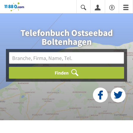
11880.com
Telefonbuch Ostseebad
Boltenhagen
Finden