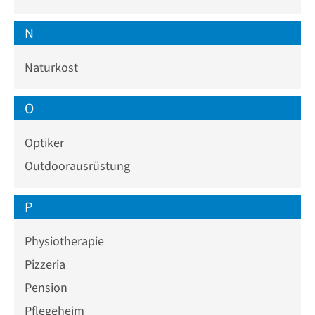
N
Naturkost
O
Optiker
Outdoorausrüstung
P
Physiotherapie
Pizzeria
Pension
Pflegeheim