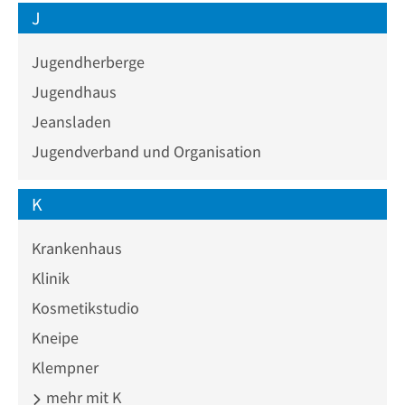
J
Jugendherberge
Jugendhaus
Jeansladen
Jugendverband und Organisation
K
Krankenhaus
Klinik
Kosmetikstudio
Kneipe
Klempner
mehr mit K