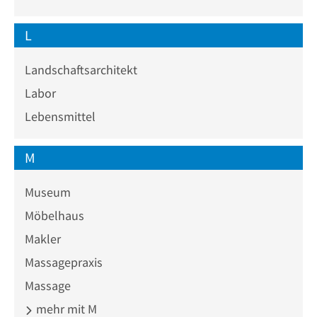
L
Landschaftsarchitekt
Labor
Lebensmittel
M
Museum
Möbelhaus
Makler
Massagepraxis
Massage
mehr mit M