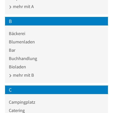
mehr mit A
B
Bäckerei
Blumenladen
Bar
Buchhandlung
Bioladen
mehr mit B
C
Campingplatz
Catering