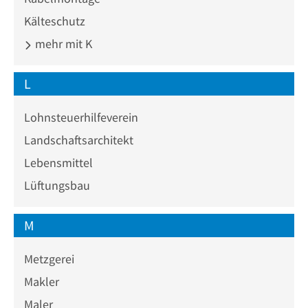
Kälteschutz
mehr mit K
L
Lohnsteuerhilfeverein
Landschaftsarchitekt
Lebensmittel
Lüftungsbau
M
Metzgerei
Makler
Maler