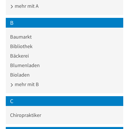
mehr mit A
B
Baumarkt
Bibliothek
Bäckerei
Blumenladen
Bioladen
mehr mit B
C
Chiropraktiker