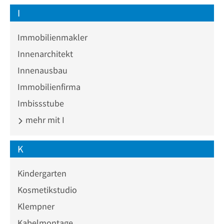
I
Immobilienmakler
Innenarchitekt
Innenausbau
Immobilienfirma
Imbissstube
mehr mit I
K
Kindergarten
Kosmetikstudio
Klempner
Kabelmontage