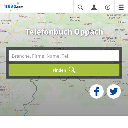
11880.com
Telefonbuch Oppach
Finden