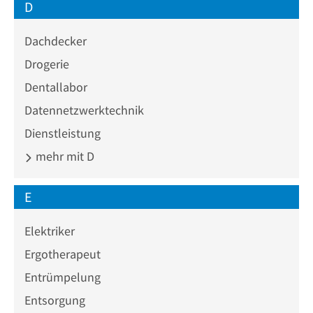
D
Dachdecker
Drogerie
Dentallabor
Datennetzwerktechnik
Dienstleistung
mehr mit D
E
Elektriker
Ergotherapeut
Entrümpelung
Entsorgung