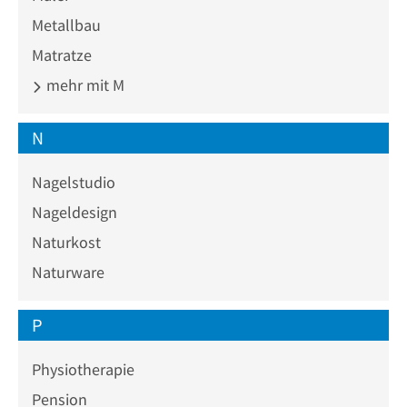
Metallbau
Matratze
mehr mit M
N
Nagelstudio
Nageldesign
Naturkost
Naturware
P
Physiotherapie
Pension