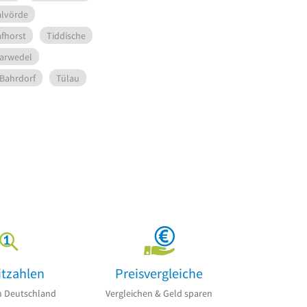
alvörde
fhorst
Tiddische
arwedel
Bahrdorf
Tülau
itzahlen
Preisvergleiche
n Deutschland
Vergleichen & Geld sparen