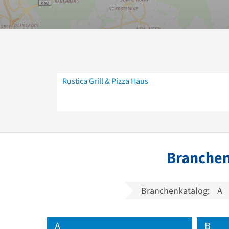
Rustica Grill & Pizza Haus
Branchen
Branchenkatalog:
A
A
B