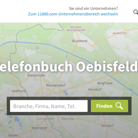
Sie sind ein Unternehmen?
Zum 11880.com-Unternehmensbereich wechseln
elefonbuch Oebisfel
Finden