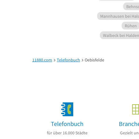
Behns
Mannhausen bei Hal
Rühen
Walbeck bei Halde
11880.com
Telefonbuch
Oebisfelde
Telefonbuch
Branch
für über 16.000 Städte
Gezielt un