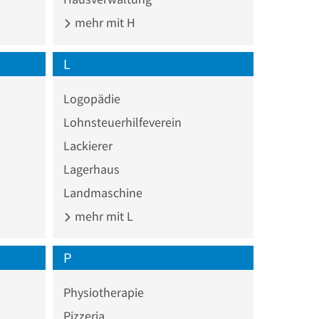
mehr mit H
L
Logopädie
Lohnsteuerhilfeverein
Lackierer
Lagerhaus
Landmaschine
mehr mit L
P
Physiotherapie
Pizzeria