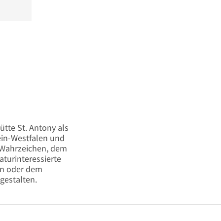
ütte St. Antony als
hein-Westfalen und
n Wahrzeichen, dem
turinteressierte
en oder dem
gestalten.