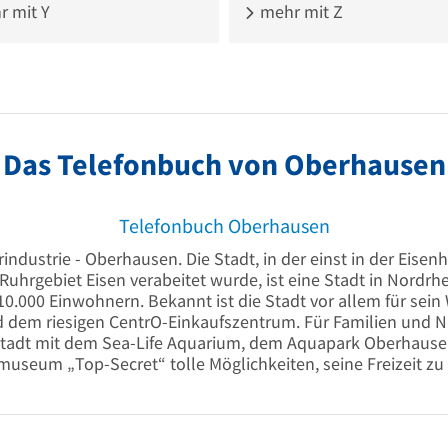
 mit Y
mehr mit Z
Das Telefonbuch von Oberhausen
Telefonbuch Oberhausen
industrie - Oberhausen. Die Stadt, in der einst in der Eisenh
m Ruhrgebiet Eisen verabeitet wurde, ist eine Stadt in Nordr
10.000 Einwohnern. Bekannt ist die Stadt vor allem für sei
 dem riesigen CentrO-Einkaufszentrum. Für Familien und Na
 Stadt mit dem Sea-Life Aquarium, dem Aquapark Oberhaus
useum „Top-Secret“ tolle Möglichkeiten, seine Freizeit zu 