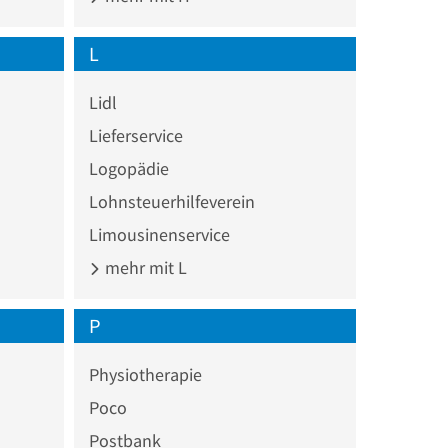
L
Lidl
Lieferservice
Logopädie
Lohnsteuerhilfeverein
Limousinenservice
mehr mit L
P
Physiotherapie
Poco
Postbank