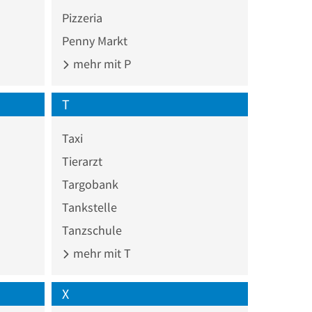
Pizzeria
Penny Markt
mehr mit P
T
Taxi
Tierarzt
Targobank
Tankstelle
Tanzschule
mehr mit T
X