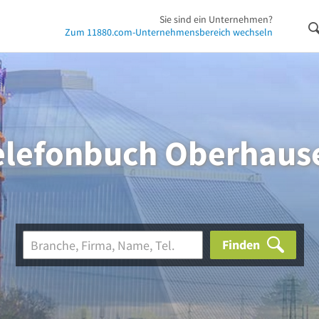
Sie sind ein Unternehmen?
Zum 11880.com-Unternehmensbereich wechseln
elefonbuch Oberhaus
Finden