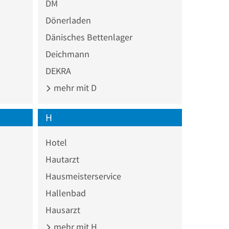
DM
Dönerladen
Dänisches Bettenlager
Deichmann
DEKRA
mehr mit D
H
Hotel
Hautarzt
Hausmeisterservice
Hallenbad
Hausarzt
mehr mit H