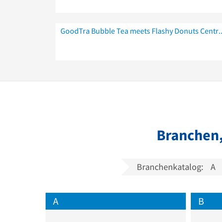
GoodTra Bubble Tea meets Flashy 
Branchen,
Branchenkatalog:
A
A
B