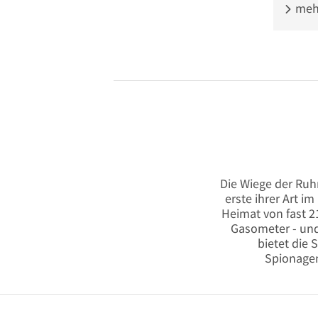
mehr
Die Wiege der Ruhr
erste ihrer Art i
Heimat von fast 2
Gasometer - und
bietet die
Spionagem