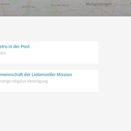
stro in der Post
stro
emeinschaft der Liebenzeller Mission
nstige religiöse Vereinigung