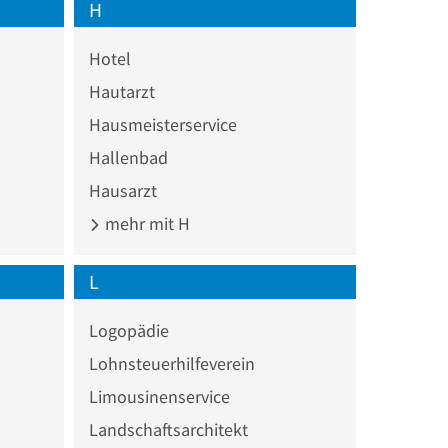
H
Hotel
Hautarzt
Hausmeisterservice
Hallenbad
Hausarzt
mehr mit H
L
Logopädie
Lohnsteuerhilfeverein
Limousinenservice
Landschaftsarchitekt