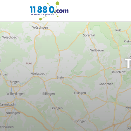
11880.com