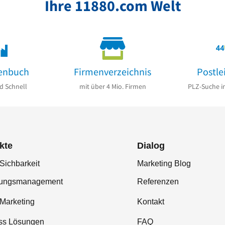
Ihre 11880.com Welt
enbuch
Firmenverzeichnis
Postle
d Schnell
mit über 4 Mio. Firmen
PLZ-Suche i
kte
Dialog
Sichbarkeit
Marketing Blog
tungsmanagement
Referenzen
-Marketing
Kontakt
ss Lösungen
FAQ