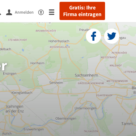
Gratis: Ihre
Anmelden
Firma eintragen
r