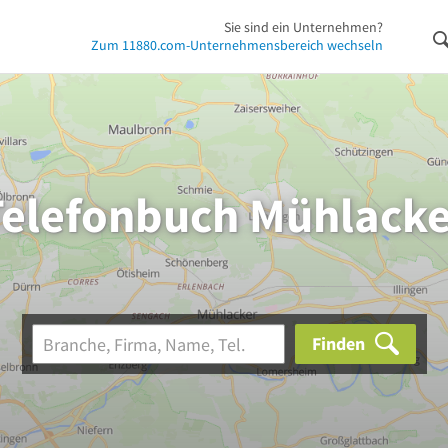
Sie sind ein Unternehmen?
Zum 11880.com-Unternehmensbereich wechseln
Telefonbuch Mühlacke
Finden