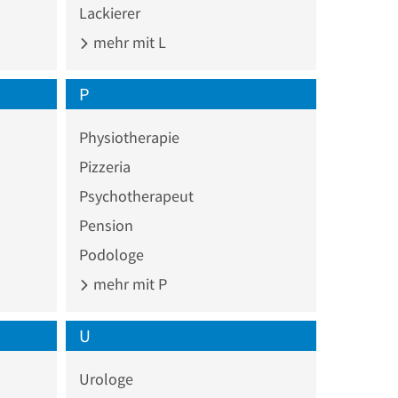
Lackierer
mehr mit L
P
Physiotherapie
Pizzeria
Psychotherapeut
Pension
Podologe
mehr mit P
U
Urologe