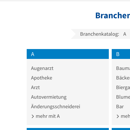
Branchen
Branchenkatalog:
A
A
B
Augenarzt
Bauma
Apotheke
Bäcke
Arzt
Bierga
Autovermietung
Blume
Änderungsschneiderei
Bar
mehr mit A
mehr