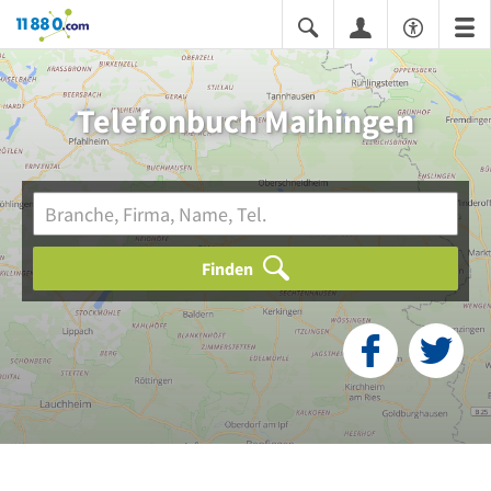
11880.com
Telefonbuch Maihingen
Finden