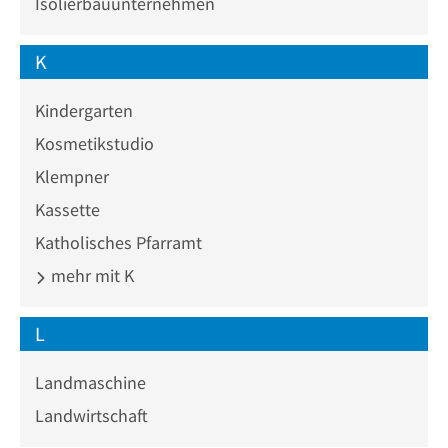
Isolierbauunternehmen
K
Kindergarten
Kosmetikstudio
Klempner
Kassette
Katholisches Pfarramt
mehr mit K
L
Landmaschine
Landwirtschaft