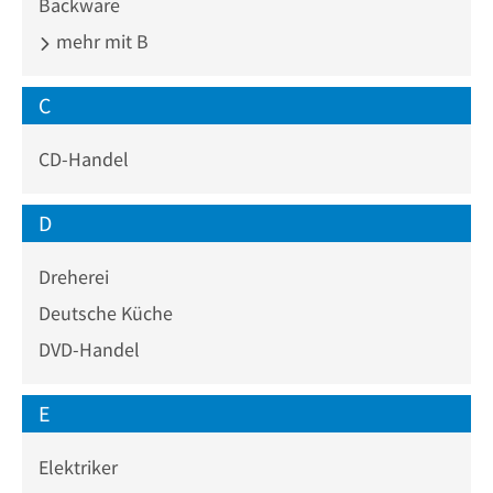
Backware
mehr mit B
C
CD-Handel
D
Dreherei
Deutsche Küche
DVD-Handel
E
Elektriker