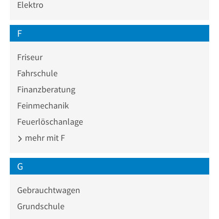
Elektro
F
Friseur
Fahrschule
Finanzberatung
Feinmechanik
Feuerlöschanlage
mehr mit F
G
Gebrauchtwagen
Grundschule