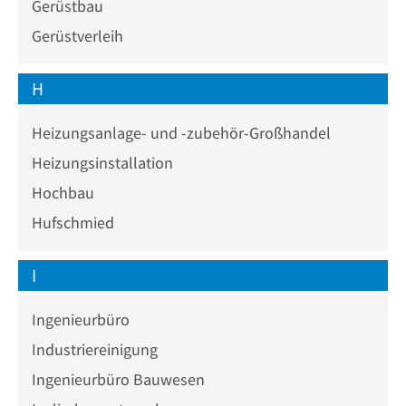
Gerüstbau
Gerüstverleih
H
Heizungsanlage- und -zubehör-Großhandel
Heizungsinstallation
Hochbau
Hufschmied
I
Ingenieurbüro
Industriereinigung
Ingenieurbüro Bauwesen