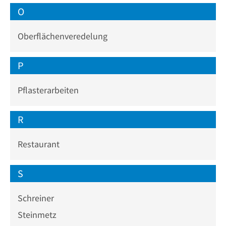
O
Oberflächenveredelung
P
Pflasterarbeiten
R
Restaurant
S
Schreiner
Steinmetz