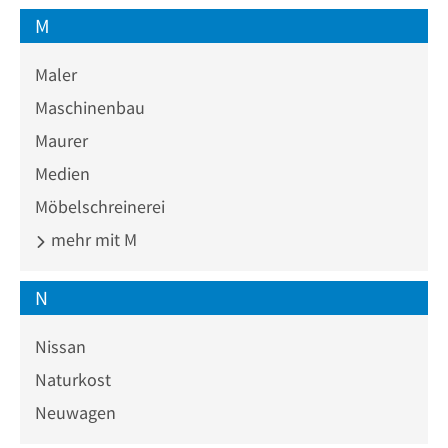
M
Maler
Maschinenbau
Maurer
Medien
Möbelschreinerei
mehr mit M
N
Nissan
Naturkost
Neuwagen