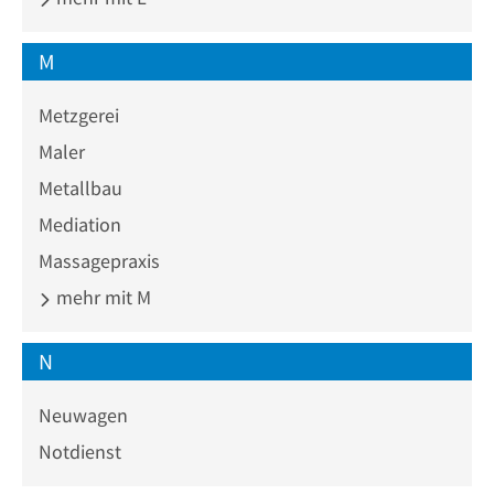
M
Metzgerei
Maler
Metallbau
Mediation
Massagepraxis
mehr mit M
N
Neuwagen
Notdienst