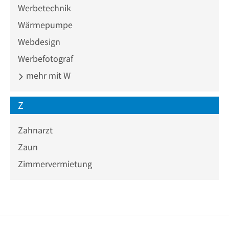
Werbetechnik
Wärmepumpe
Webdesign
Werbefotograf
mehr mit W
Z
Zahnarzt
Zaun
Zimmervermietung