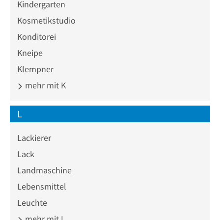
Kindergarten
Kosmetikstudio
Konditorei
Kneipe
Klempner
mehr mit K
L
Lackierer
Lack
Landmaschine
Lebensmittel
Leuchte
mehr mit L