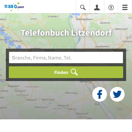
11880.com
Telefonbuch Litzendorf
Finden