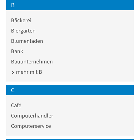
B
Bäckerei
Biergarten
Blumenladen
Bank
Bauunternehmen
mehr mit B
C
Café
Computerhändler
Computerservice