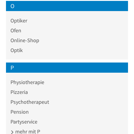
O
Optiker
Ofen
Online-Shop
Optik
P
Physiotherapie
Pizzeria
Psychotherapeut
Pension
Partyservice
mehr mit P