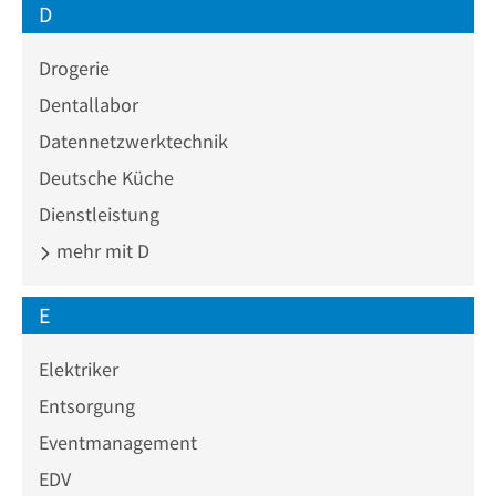
D
Drogerie
Dentallabor
Datennetzwerktechnik
Deutsche Küche
Dienstleistung
mehr mit D
E
Elektriker
Entsorgung
Eventmanagement
EDV