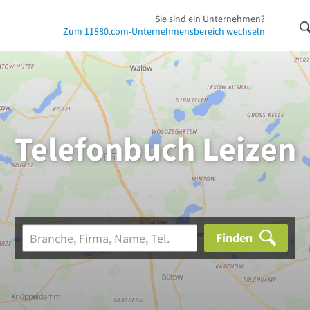
Sie sind ein Unternehmen?
Zum 11880.com-Unternehmensbereich wechseln
Telefonbuch Leizen
Finden