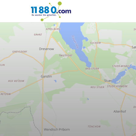
11880.com