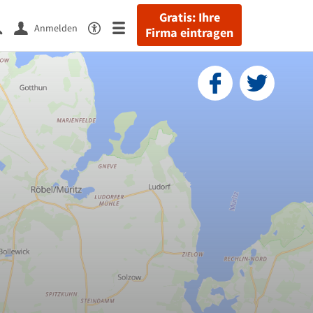
Gratis: Ihre
Anmelden
Firma eintragen