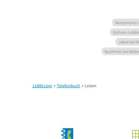
Nossentiner 
Göhren-Lebbi
Jabel bei 
Buchholz bei Röbe
11880.com
Telefonbuch
Leizen