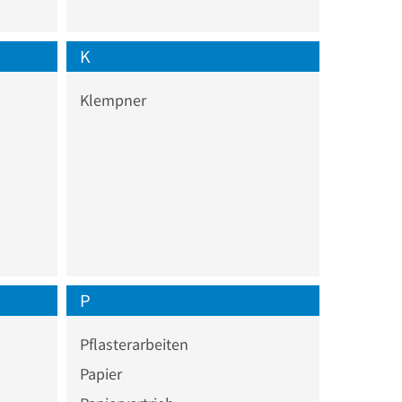
K
Klempner
P
Pflasterarbeiten
Papier