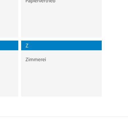
Papiervertrieb
Z
Zimmerei