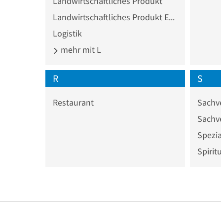
Landwirtschaftliches Produkt
Landwirtschaftliches Produkt Ex- und Import
Logistik
mehr mit L
R
S
Restaurant
Sachv
Spezi
Spirit