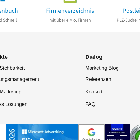
enbuch
Firmenverzeichnis
Postle
d Schnell
mit über 4 Mio. Firmen
PLZ-Suche i
kte
Dialog
Sichbarkeit
Marketing Blog
tungsmanagement
Referenzen
-Marketing
Kontakt
ss Lösungen
FAQ