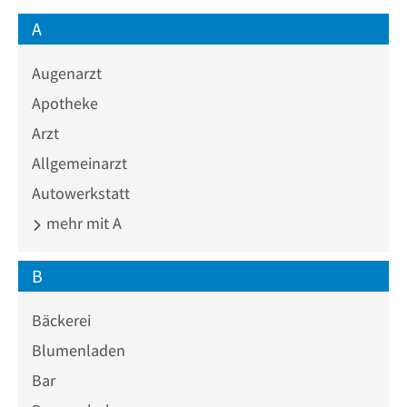
A
Augenarzt
Apotheke
Arzt
Allgemeinarzt
Autowerkstatt
mehr mit A
B
Bäckerei
Blumenladen
Bar