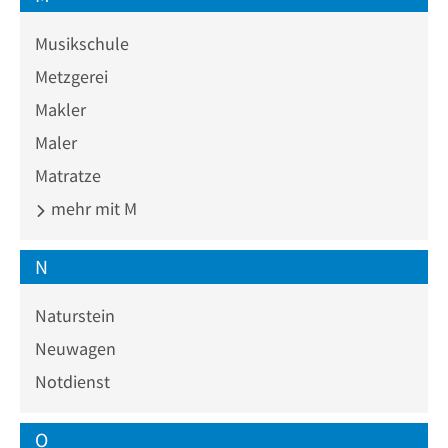
Musikschule
Metzgerei
Makler
Maler
Matratze
mehr mit M
N
Naturstein
Neuwagen
Notdienst
O