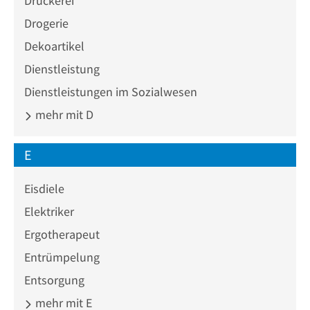
Druckerei
Drogerie
Dekoartikel
Dienstleistung
Dienstleistungen im Sozialwesen
mehr mit D
E
Eisdiele
Elektriker
Ergotherapeut
Entrümpelung
Entsorgung
mehr mit E