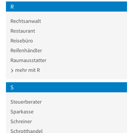
R
Rechtsanwalt
Restaurant
Reisebüro
Reifenhändler
Raumausstatter
mehr mit R
S
Steuerberater
Sparkasse
Schreiner
Schrotthandel