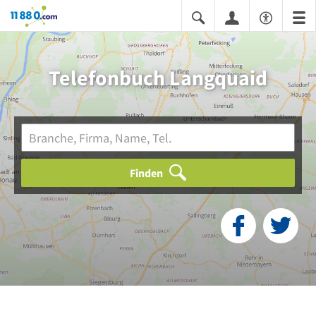
11880.com
Telefonbuch Langquaid
Finden