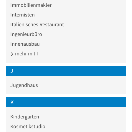
Immobilienmakler
Internisten
Italienisches Restaurant
Ingenieurbüro
Innenausbau
mehr mit I
J
Jugendhaus
K
Kindergarten
Kosmetikstudio