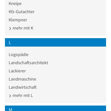
Kneipe
Kfz-Gutachter
Klempner
mehr mit K
L
Logopädie
Landschaftsarchitekt
Lackierer
Landmaschine
Landwirtschaft
mehr mit L
M