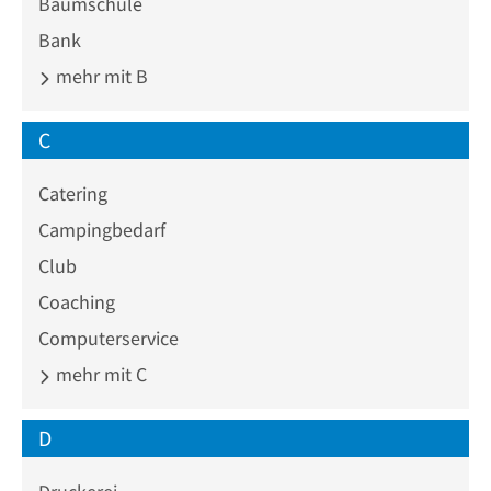
Baumschule
Bank
mehr mit B
C
Catering
Campingbedarf
Club
Coaching
Computerservice
mehr mit C
D