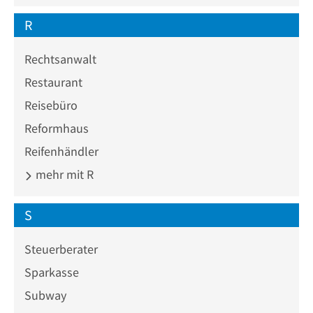
R
Rechtsanwalt
Restaurant
Reisebüro
Reformhaus
Reifenhändler
mehr mit R
S
Steuerberater
Sparkasse
Subway