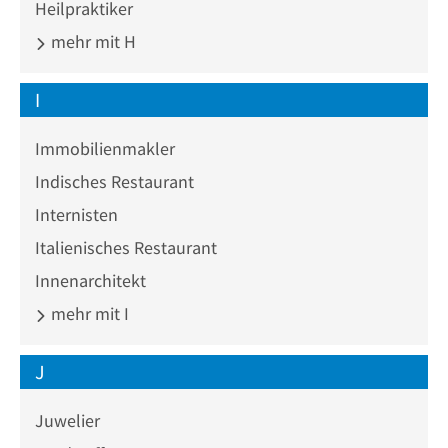
Heilpraktiker
mehr mit H
I
Immobilienmakler
Indisches Restaurant
Internisten
Italienisches Restaurant
Innenarchitekt
mehr mit I
J
Juwelier