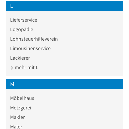
L
Lieferservice
Logopädie
Lohnsteuerhilfeverein
Limousinenservice
Lackierer
mehr mit L
M
Möbelhaus
Metzgerei
Makler
Maler