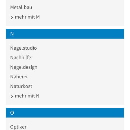
Metallbau
mehr mit M
N
Nagelstudio
Nachhilfe
Nageldesign
Näherei
Naturkost
mehr mit N
O
Optiker