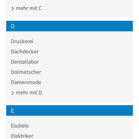
mehr mit C
D
Druckerei
Dachdecker
Dentallabor
Dolmetscher
Damenmode
mehr mit D
E
Eisdiele
Elektriker