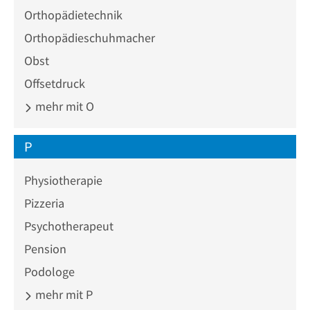
Orthopädietechnik
Orthopädieschuhmacher
Obst
Offsetdruck
mehr mit O
P
Physiotherapie
Pizzeria
Psychotherapeut
Pension
Podologe
mehr mit P