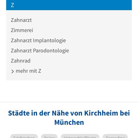
Z
Zahnarzt
Zimmerei
Zahnarzt Implantologie
Zahnarzt Parodontologie
Zahnrad
mehr mit Z
Städte in der Nähe von Kirchheim bei
München
Feldkirchen
Poing
Unterschleißheim
Zorneding