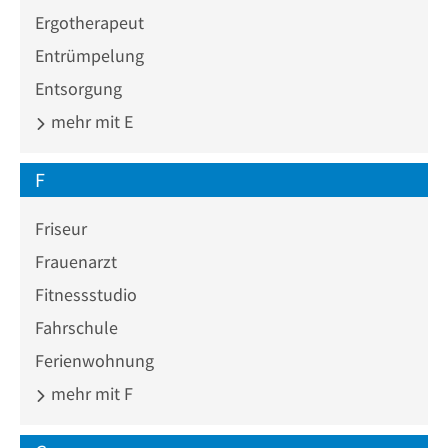
Ergotherapeut
Entrümpelung
Entsorgung
mehr mit E
F
Friseur
Frauenarzt
Fitnessstudio
Fahrschule
Ferienwohnung
mehr mit F