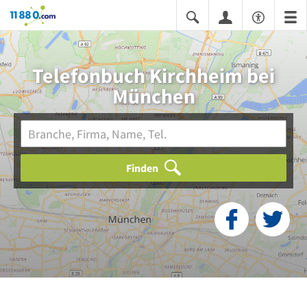
11880.com
Telefonbuch Kirchheim bei
München
Finden