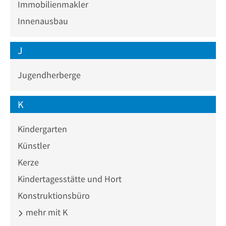
Immobilienmakler
Innenausbau
J
Jugendherberge
K
Kindergarten
Künstler
Kerze
Kindertagesstätte und Hort
Konstruktionsbüro
mehr mit K