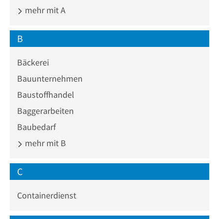
mehr mit A
B
Bäckerei
Bauunternehmen
Baustoffhandel
Baggerarbeiten
Baubedarf
mehr mit B
C
Containerdienst