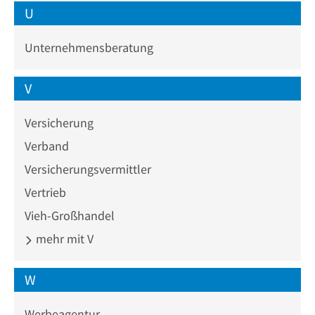
U
Unternehmensberatung
V
Versicherung
Verband
Versicherungsvermittler
Vertrieb
Vieh-Großhandel
mehr mit V
W
Werbeagentur