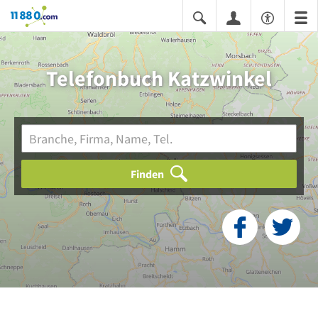
11880.com
Telefonbuch Katzwinkel
Finden