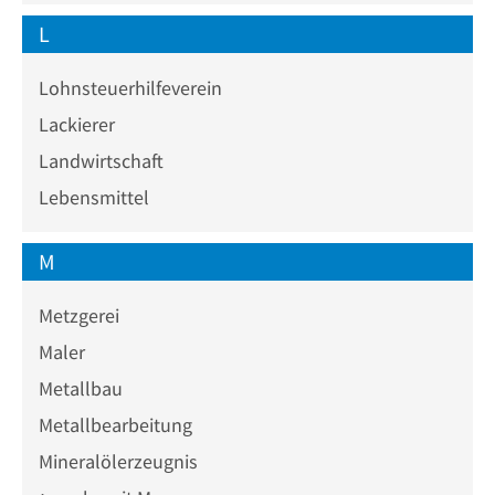
L
Lohnsteuerhilfeverein
Lackierer
Landwirtschaft
Lebensmittel
M
Metzgerei
Maler
Metallbau
Metallbearbeitung
Mineralölerzeugnis