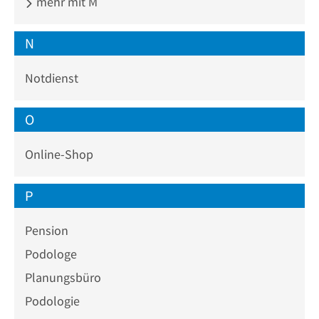
mehr mit M
N
Notdienst
O
Online-Shop
P
Pension
Podologe
Planungsbüro
Podologie