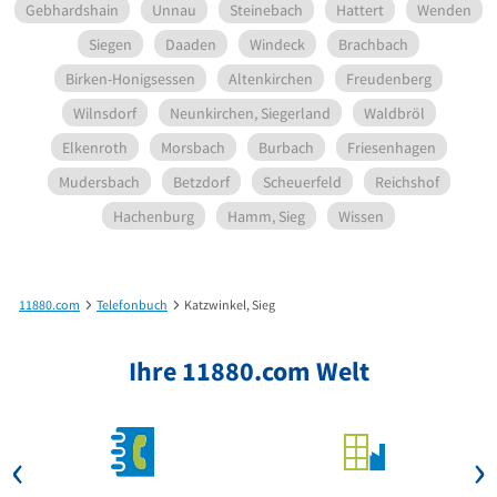
Gebhardshain
Unnau
Steinebach
Hattert
Wenden
Siegen
Daaden
Windeck
Brachbach
Birken-Honigsessen
Altenkirchen
Freudenberg
Wilnsdorf
Neunkirchen, Siegerland
Waldbröl
Elkenroth
Morsbach
Burbach
Friesenhagen
Mudersbach
Betzdorf
Scheuerfeld
Reichshof
Hachenburg
Hamm, Sieg
Wissen
11880.com
Telefonbuch
Katzwinkel, Sieg
Ihre 11880.com Welt