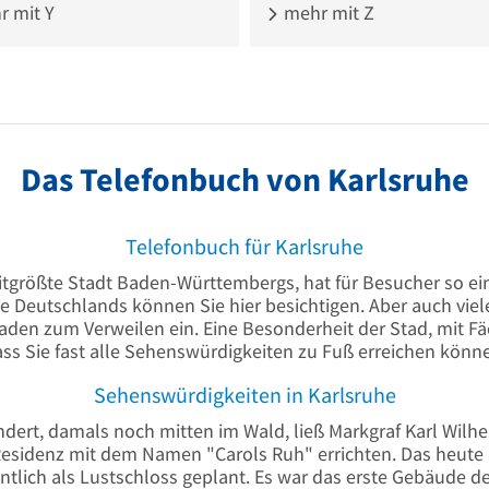
 mit Y
mehr mit Z
Das Telefonbuch von Karlsruhe
Telefonbuch für Karlsruhe
itgrößte Stadt Baden-Württembergs, hat für Besucher so ein
e Deutschlands können Sie hier besichtigen. Aber auch viel
den zum Verweilen ein. Eine Besonderheit der Stad, mit Fäc
ss Sie fast alle Sehenswürdigkeiten zu Fuß erreichen könn
Sehenswürdigkeiten in Karlsruhe
ndert, damals noch mitten im Wald, ließ Markgraf Karl Wilh
Residenz mit dem Namen "Carols Ruh" errichten. Das heute 
ntlich als Lustschloss geplant. Es war das erste Gebäude de