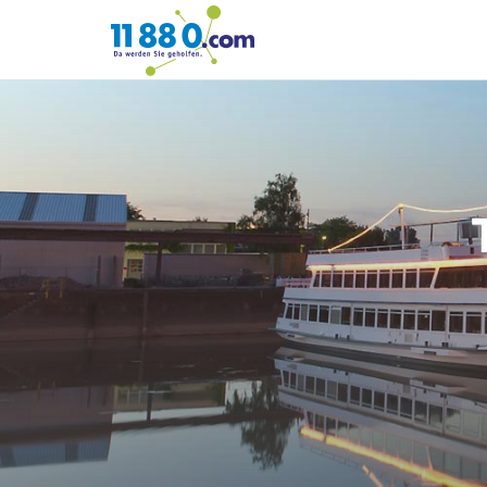
11880.com