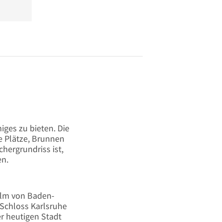
iges zu bieten. Die
e Plätze, Brunnen
hergrundriss ist,
en.
elm von Baden-
Schloss Karlsruhe
r heutigen Stadt