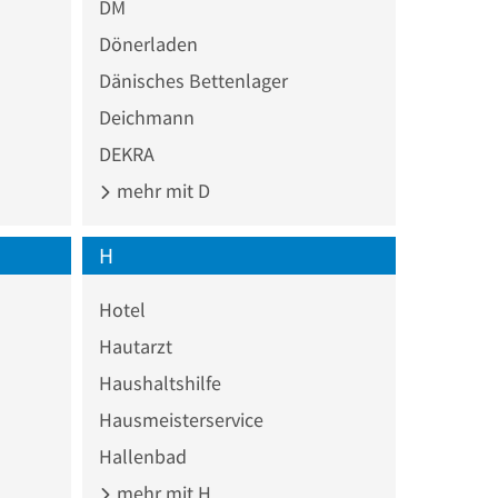
DM
Dönerladen
Dänisches Bettenlager
Deichmann
DEKRA
mehr mit D
H
Hotel
Hautarzt
Haushaltshilfe
Hausmeisterservice
Hallenbad
mehr mit H