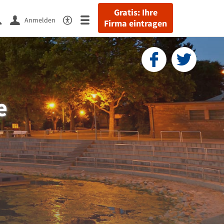
Gratis: Ihre
Anmelden
Firma eintragen
e