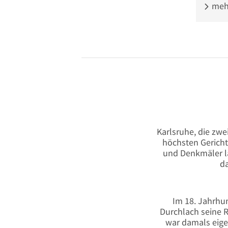
mehr
Karlsruhe, die zwe
höchsten Gericht
und Denkmäler la
da
Im 18. Jahrhu
Durchlach seine 
war damals eige