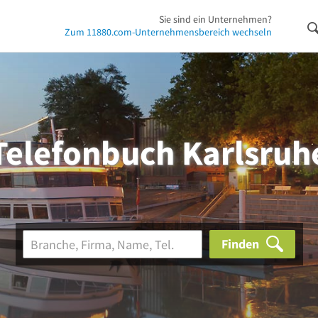
Sie sind ein Unternehmen?
Zum 11880.com-Unternehmensbereich wechseln
Telefonbuch Karlsruh
Finden