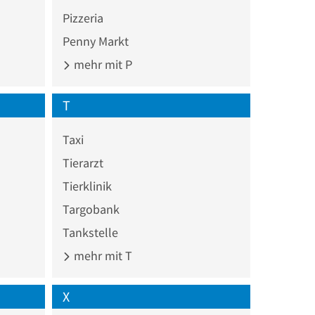
Pizzeria
Penny Markt
mehr mit P
T
Taxi
Tierarzt
Tierklinik
Targobank
Tankstelle
mehr mit T
X