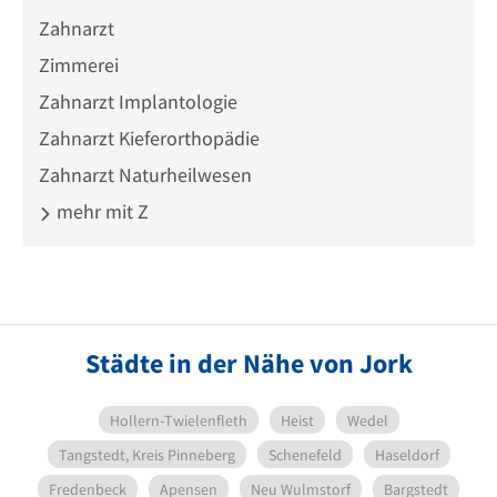
Zahnarzt
Zimmerei
Zahnarzt Implantologie
Zahnarzt Kieferorthopädie
Zahnarzt Naturheilwesen
mehr mit Z
Städte in der Nähe von Jork
Hollern-Twielenfleth
Heist
Wedel
Tangstedt, Kreis Pinneberg
Schenefeld
Haseldorf
Fredenbeck
Apensen
Neu Wulmstorf
Bargstedt