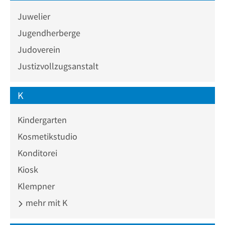
Juwelier
Jugendherberge
Judoverein
Justizvollzugsanstalt
K
Kindergarten
Kosmetikstudio
Konditorei
Kiosk
Klempner
mehr mit K