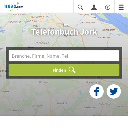
11880.com
Telefonbuch Jork
Finden