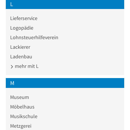
L
Lieferservice
Logopädie
Lohnsteuerhilfeverein
Lackierer
Ladenbau
mehr mit L
M
Museum
Möbelhaus
Musikschule
Metzgerei