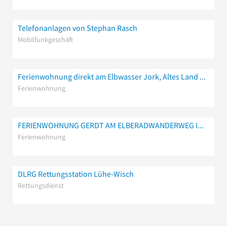
Telefonanlagen von Stephan Rasch
Mobilfunkgeschäft
Ferienwohnung direkt am Elbwasser Jork, Altes Land bei Hamburg
Ferienwohnung
FERIENWOHNUNG GERDT AM ELBERADWANDERWEG IM ALTEN LAND
Ferienwohnung
DLRG Rettungsstation Lühe-Wisch
Rettungsdienst