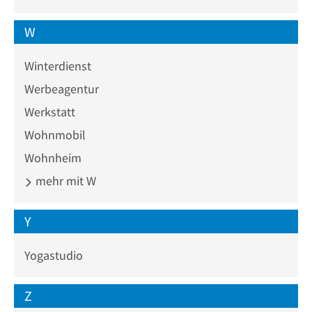
W
Winterdienst
Werbeagentur
Werkstatt
Wohnmobil
Wohnheim
mehr mit W
Y
Yogastudio
Z