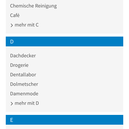
Chemische Reinigung
Café
mehr mit C
D
Dachdecker
Drogerie
Dentallabor
Dolmetscher
Damenmode
mehr mit D
E