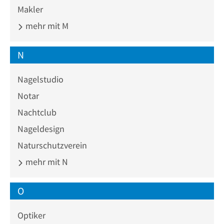
Makler
mehr mit M
N
Nagelstudio
Notar
Nachtclub
Nageldesign
Naturschutzverein
mehr mit N
O
Optiker