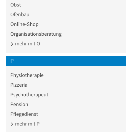
Obst
Ofenbau
Online-Shop
Organisationsberatung
mehr mit O
P
Physiotherapie
Pizzeria
Psychotherapeut
Pension
Pflegedienst
mehr mit P