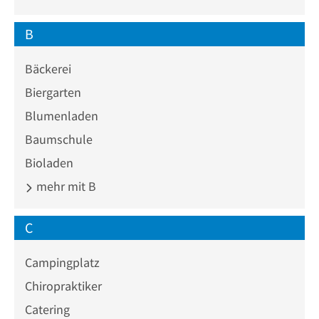
B
Bäckerei
Biergarten
Blumenladen
Baumschule
Bioladen
mehr mit B
C
Campingplatz
Chiropraktiker
Catering