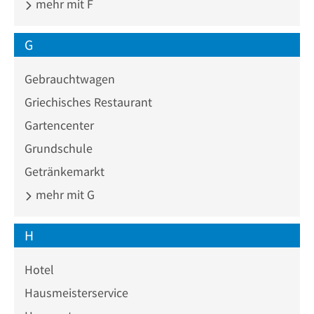
mehr mit F
G
Gebrauchtwagen
Griechisches Restaurant
Gartencenter
Grundschule
Getränkemarkt
mehr mit G
H
Hotel
Hausmeisterservice