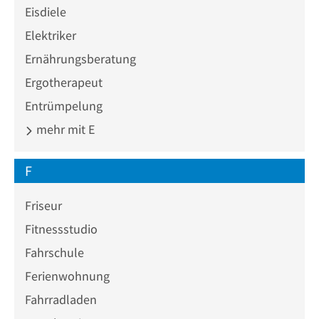
Eisdiele
Elektriker
Ernährungsberatung
Ergotherapeut
Entrümpelung
mehr mit E
F
Friseur
Fitnessstudio
Fahrschule
Ferienwohnung
Fahrradladen