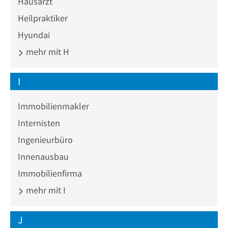
Hausarzt
Heilpraktiker
Hyundai
mehr mit H
I
Immobilienmakler
Internisten
Ingenieurbüro
Innenausbau
Immobilienfirma
mehr mit I
J