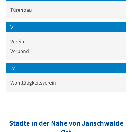
Türenbau
V
Verein
Verband
W
Wohltätigkeitsverein
Städte in der Nähe von Jänschwalde
Ost