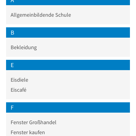
Allgemeinbildende Schule
B
Bekleidung
E
Eisdiele
Eiscafé
F
Fenster Großhandel
Fenster kaufen