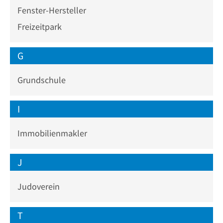
Fenster-Hersteller
Freizeitpark
G
Grundschule
I
Immobilienmakler
J
Judoverein
T