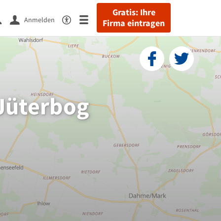
Gratis: Ihre
Anmelden
Firma eintragen
 Jüterbog