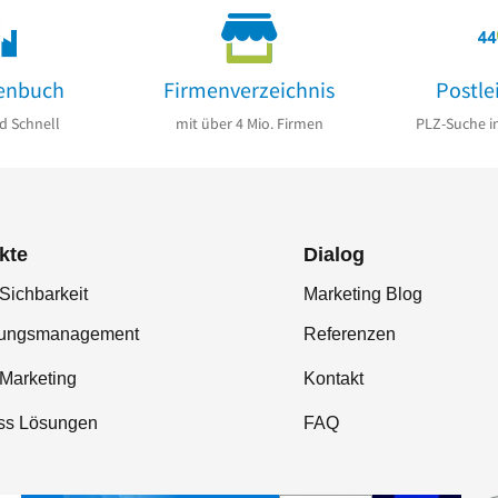
enbuch
Firmenverzeichnis
Postle
d Schnell
mit über 4 Mio. Firmen
PLZ-Suche i
kte
Dialog
Sichbarkeit
Marketing Blog
tungsmanagement
Referenzen
-Marketing
Kontakt
ss Lösungen
FAQ