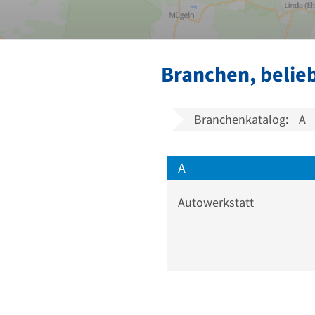
Branchen, belie
Branchenkatalog:
A
A
Autowerkstatt