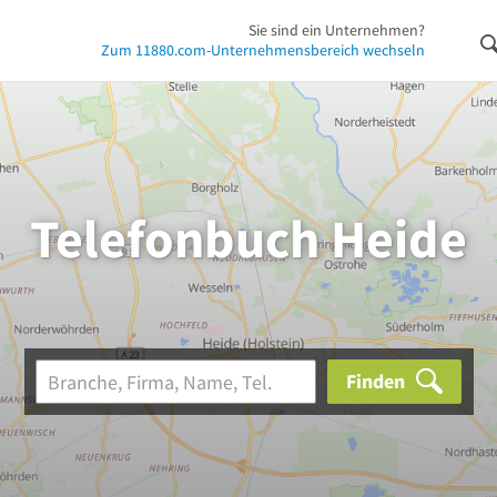
Sie sind ein Unternehmen?
Zum 11880.com-Unternehmensbereich wechseln
Telefonbuch Heide
Finden