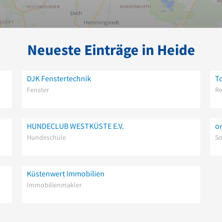
Neueste Einträge in Heide
DJK Fenstertechnik
T
Fenster
Re
HUNDECLUB WESTKÜSTE E.V.
o
Hundeschule
So
Küstenwert Immobilien
Immobilienmakler