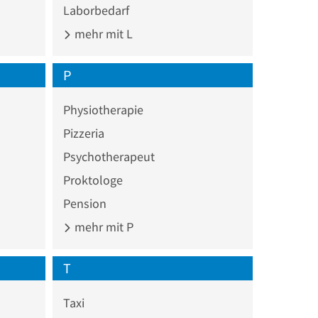
Laborbedarf
mehr mit L
P
Physiotherapie
Pizzeria
Psychotherapeut
Proktologe
Pension
mehr mit P
T
Taxi