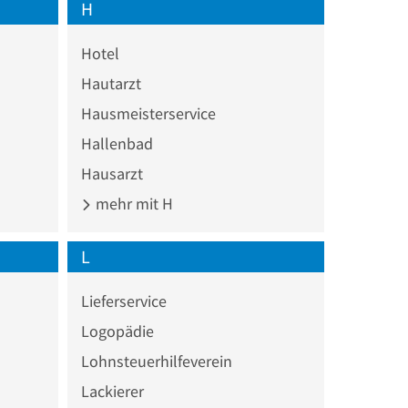
H
Hotel
Hautarzt
Hausmeisterservice
Hallenbad
Hausarzt
mehr mit H
L
Lieferservice
Logopädie
Lohnsteuerhilfeverein
Lackierer