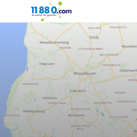
11880.com