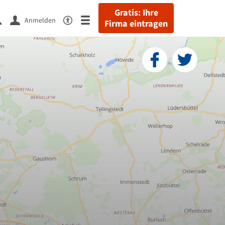
Gratis: Ihre
Anmelden
Firma eintragen